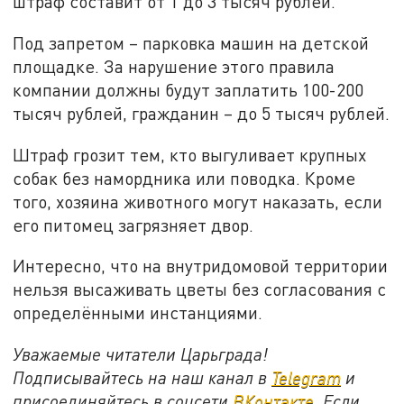
штраф составит от 1 до 3 тысяч рублей.
Под запретом – парковка машин на детской
площадке. За нарушение этого правила
компании должны будут заплатить 100-200
тысяч рублей, гражданин – до 5 тысяч рублей.
Штраф грозит тем, кто выгуливает крупных
собак без намордника или поводка. Кроме
того, хозяина животного могут наказать, если
его питомец загрязняет двор.
Интересно, что на внутридомовой территории
нельзя высаживать цветы без согласования с
определёнными инстанциями.
Уважаемые читатели Царьграда!
Подписывайтесь на наш канал в
Telegram
и
присоединяйтесь в соцсети
ВКонтакте
. Если