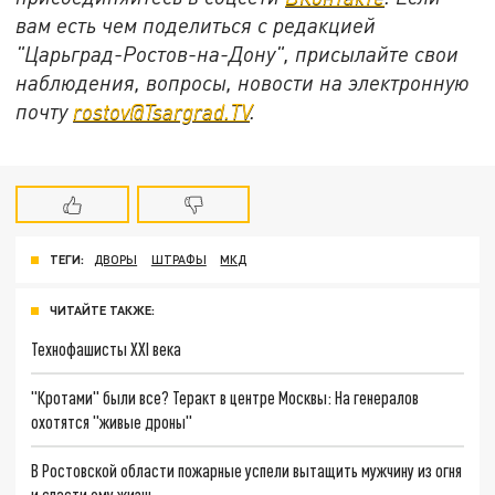
вам есть чем поделиться с редакцией
"Царьград-Ростов-на-Дону", присылайте свои
наблюдения, вопросы, новости на электронную
почту
rostov@Tsargrad.ТV
.
ТЕГИ:
ДВОРЫ
ШТРАФЫ
МКД
ЧИТАЙТЕ ТАКЖЕ:
Технофашисты XXI века
"Кротами" были все? Теракт в центре Москвы: На генералов
охотятся "живые дроны"
В Ростовской области пожарные успели вытащить мужчину из огня
и спасти ему жизнь