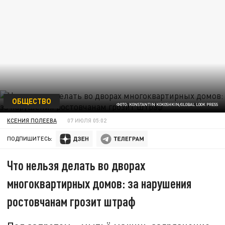
ОБЩЕСТВО
ФОТО: KONSTANTIN KOKOSHKIN/GLOBAL LOOK PRESS
КСЕНИЯ ПОЛЕЕВА
07 ИЮЛЯ 05:02
ПОДПИШИТЕСЬ:
Что нельзя делать во дворах
многоквартирных домов: за нарушения
ростовчанам грозит штраф