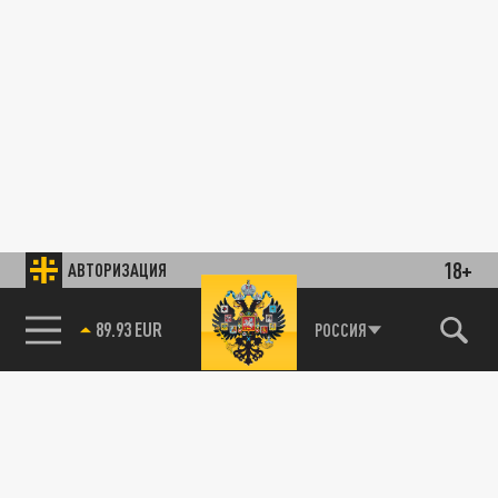
18+
АВТОРИЗАЦИЯ
89.93 EUR
РОССИЯ