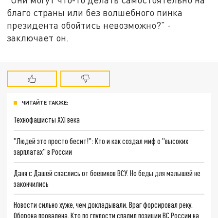
благо страны или без волшебного пинка
президента обойтись невозможно?" -
заключает он.
ЧИТАЙТЕ ТАКЖЕ:
Технофашисты XXI века
"Людей это просто бесит!": Кто и как создал миф о "высоких
зарплатах" в России
Даня с Дашей спаслись от боевиков ВСУ. Но беды для малышей не
закончились
Новости сильно хуже, чем докладывали. Враг форсировал реку.
Оборона провалена. Кто по глупости спалил позиции ВС России на