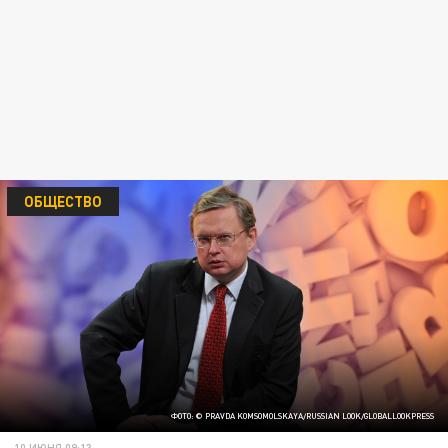
ОБЩЕСТВО
ФОТО: © PRAVDA KOMSOMOLSKAYA/RUSSIAN LOOK/GLOBALLOOKPRESS
10 ИЮНЯ 09:13