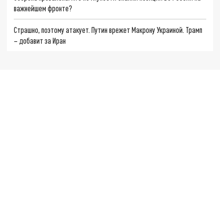
важнейшем фронте?
Страшно, поэтому атакует. Путин врежет Макрону Украиной. Трамп
– добавит за Иран