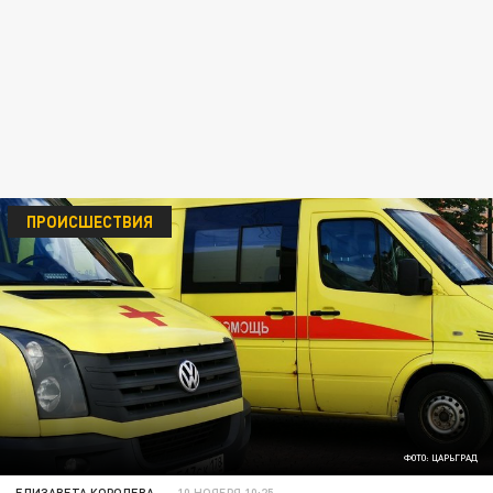
ПРОИСШЕСТВИЯ
ФОТО: ЦАРЬГРАД
ЕЛИЗАВЕТА КОРОЛЕВА
10 НОЯБРЯ 10:25