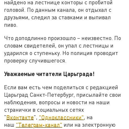
найдено на лестнице конторы с пробитой
головой. По данным канала, он отдыхал с
друзьями, следил за ставками и выпивал
пиво.
Что доподлинно произошло – неизвестно. По
словам свидетелей, он упал с лестницы и
ударился о ступеньку. Но полиция проводит
проверку случившегося.
Уважаемые читатели Царьграда!
Если вам есть чем поделиться с редакцией
Царьград Санкт-Петербург, присылайте свои
наблюдения, вопросы и новости на наши
странички в социальных сетях
"
Вконтакте
",
"Одноклассники"
, на
наш
"Телеграм-канал"
или на электронную