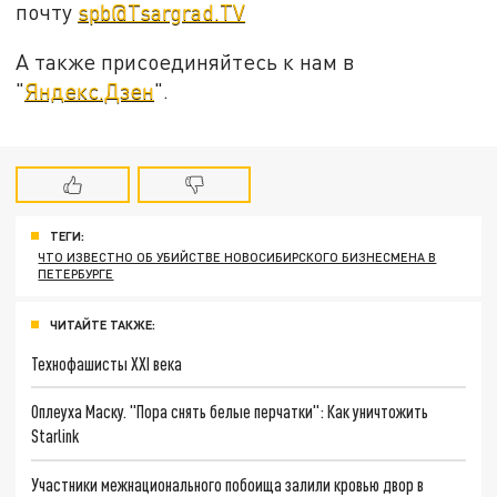
почту
spb@Tsargrad.TV
А также присоединяйтесь к нам в
"
Яндекс.Дзен
".
ТЕГИ:
ЧТО ИЗВЕСТНО ОБ УБИЙСТВЕ НОВОСИБИРСКОГО БИЗНЕСМЕНА В
ПЕТЕРБУРГЕ
ЧИТАЙТЕ ТАКЖЕ:
Технофашисты XXI века
Оплеуха Маску. "Пора снять белые перчатки": Как уничтожить
Starlink
Участники межнационального побоища залили кровью двор в