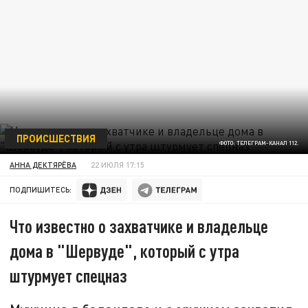
ПРОИСШЕСТВИЯ
ФОТО: ТЕЛЕГРАМ-КАНАЛ 112.
АННА ДЕКТЯРЁВА
22 ИЮЛЯ 17:15
ПОДПИШИТЕСЬ:
Что известно о захватчике и владельце
дома в "Шервуде", который с утра
штурмует спецназ