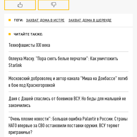
ТЕГИ:
ЗАХВАТ ДОМА В ИСТРЕ
ЗАХВАТ ДОМА В ШЕРВУДЕ
ЧИТАЙТЕ ТАКЖЕ:
Технофашисты XXI века
Оплеуха Маску. "Пора снять белые перчатки": Как уничтожить
Starlink
Московский доброволец и автор канала "Миша на Донбассе" погиб
в бою под Красногоровкой
Даня с Дашей спаслись от боевиков ВСУ. Но беды для малышей не
закончились
"Очень плохие новости": Большая ошибка Palantir в России. Страны
НАТО впервые за СВО остановили поставки оружия. ВСУ теряют
приграничье?