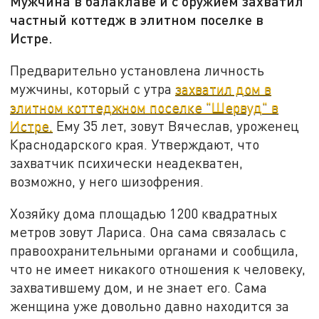
Мужчина в балаклаве и с оружием захватил
частный коттедж в элитном поселке в
Истре.
Предварительно установлена личность
мужчины, который с утра
захватил дом в
элитном коттеджном поселке "Шервуд" в
Истре.
Ему 35 лет, зовут Вячеслав, уроженец
Краснодарского края. Утверждают, что
захватчик психически неадекватен,
возможно, у него шизофрения.
Хозяйку дома площадью 1200 квадратных
метров зовут Лариса. Она сама связалась с
правоохранительными органами и сообщила,
что не имеет никакого отношения к человеку,
захватившему дом, и не знает его. Сама
женщина уже довольно давно находится за