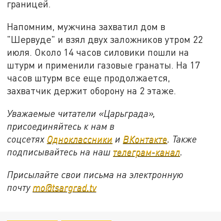
границей.
Напомним, мужчина захватил дом в
"Шервуде" и взял двух заложников утром 22
июля. Около 14 часов силовики пошли на
штурм и применили газовые гранаты. На 17
часов штурм все еще продолжается,
захватчик держит оборону на 2 этаже.
Уважаемые читатели «Царьграда»,
присоединяйтесь к нам в
соцсетях
Одноклассники
и
ВКонтакте
. Также
подписывайтесь на наш
телеграм-канал
.
Присылайте свои письма на электронную
почту
mo@tsargrad.tv