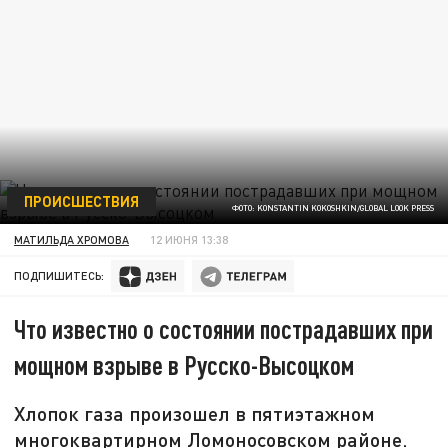
ПРОИСШЕСТВИЯ
ФОТО: KONSTANTIN KOKOSHKIN/GLOBAL LOOK PRESS
МАТИЛЬДА ХРОМОВА
12 ИЮНЯ 13:38
ПОДПИШИТЕСЬ:
Что известно о состоянии пострадавших при
мощном взрыве в Русско-Высоцком
Хлопок газа произошел в пятиэтажном
многоквартирном Ломоносовском районе.