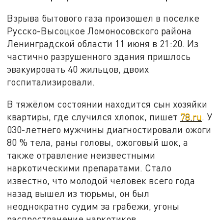
Взрыва бытового газа произошел в поселке
Русско-Высоцкое Ломоносовского района
Ленинградской области 11 июня в 21:20. Из
частично разрушенного здания пришлось
эвакуировать 40 жильцов, двоих
госпитализировали.
В тяжёлом состоянии находится сын хозяйки
квартиры, где случился хлопок, пишет
78.ru
. У
030-летнего мужчины диагностировали ожоги
80 % тела, раны головы, ожоговый шок, а
также отравление неизвестными
наркотическими препаратами. Стало
известно, что молодой человек всего года
назад вышел из тюрьмы, он был
неоднократно судим за грабежи, угоны
распространение наркотиков.