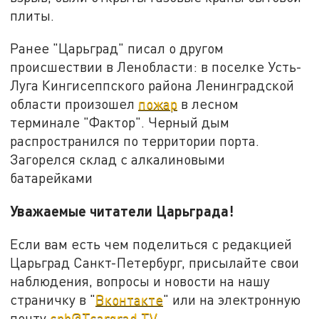
плиты.
Ранее "Царьград" писал о другом
происшествии в Ленобласти: в поселке Усть-
Луга Кингисеппского района Ленинградской
области произошел
пожар
в лесном
терминале "Фактор". Черный дым
распространился по территории порта.
Загорелся склад с алкалиновыми
батарейками
Уважаемые читатели Царьграда!
Если вам есть чем поделиться с редакцией
Царьград Санкт-Петербург, присылайте свои
наблюдения, вопросы и новости на нашу
страничку в "
Вконтакте
" или на электронную
почту
spb@Tsargrad.TV