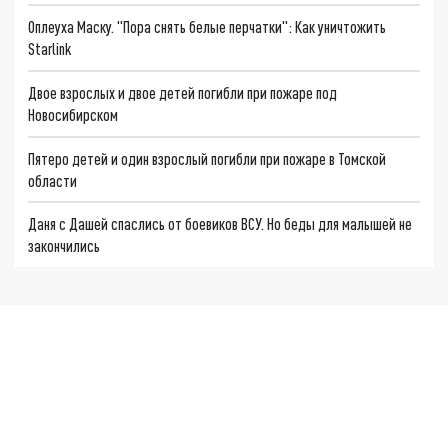
Оплеуха Маску. "Пора снять белые перчатки": Как уничтожить
Starlink
Двое взрослых и двое детей погибли при пожаре под
Новосибирском
Пятеро детей и один взрослый погибли при пожаре в Томской
области
Даня с Дашей спаслись от боевиков ВСУ. Но беды для малышей не
закончились