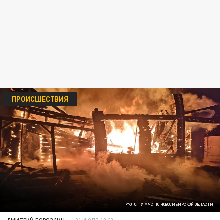
ПРОИСШЕСТВИЯ
ФОТО: ГУ МЧС ПО НОВОСИБИРСКОЙ ОБЛАСТИ
ДМИТРИЙ БОРОЗДИН
31 ИЮЛЯ 10:20