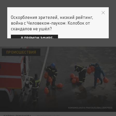
Оскорбления зрителей, низкий рейтинг,
война с Человеком-пауком: Колобок от
скандалов не ушёл?
В ПРЯМОМ ЭФИРЕ:
ПРОИСШЕСТВИЯ
KOMSOMOLSKAYA PRAVDA/GLOBALLOOKPRESS
КАРИНА РОМАНОВА
23 НОЯБРЯ 13:27