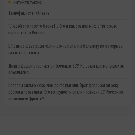
ЧИТАЙТЕ ТАКЖЕ:
Технофашисты XXI века
"Людей это просто бесит!": Кто и как создал миф о "высоких
зарплатах" в России
В Подмосковье родители и дочка попали в больницу из-за взрыва
газового баллона
Даня с Дашей спаслись от боевиков ВСУ. Но беды для малышей не
закончились
Новости сильно хуже, чем докладывали. Враг форсировал реку.
Оборона провалена. Кто по глупости спалил позиции ВС России на
важнейшем фронте?