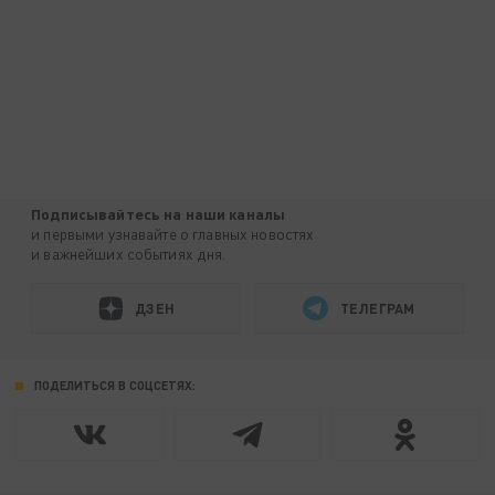
Подписывайтесь на наши каналы
и первыми узнавайте о главных новостях
и важнейших событиях дня.
ДЗЕН
ТЕЛЕГРАМ
ПОДЕЛИТЬСЯ В СОЦСЕТЯХ: