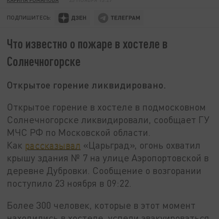
ПОДПИШИТЕСЬ:
Что известно о пожаре в хостеле в
Солнечногорске
Открытое горение ликвидировано.
Открытое горение в хостеле в подмосковном
Солнечногорске ликвидировали, сообщает ГУ
МЧС РФ по Московской области.
Как
рассказывал
«Царьград», огонь охватил
крышу здания № 7 на улице Аэропортовской в
деревне Дубровки. Сообщение о возгорании
поступило 23 ноября в 09:22.
Более 300 человек, которые в этот момент
находились в хостеле, успели эвакуироваться