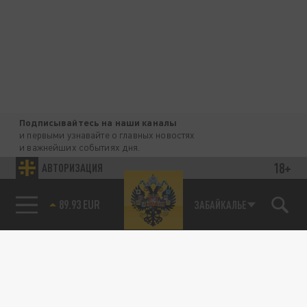
Подписывайтесь на наши каналы
и первыми узнавайте о главных новостях
и важнейших событиях дня.
18+
АВТОРИЗАЦИЯ
ДЗЕН
ТЕЛЕГРАМ
89.93 EUR
ЗАБАЙКАЛЬЕ
ПОДЕЛИТЬСЯ В СОЦСЕТЯХ: