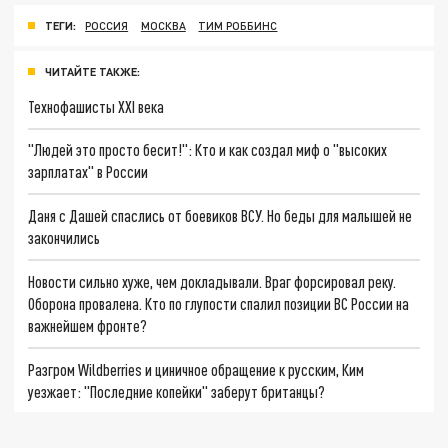
ТЕГИ:
РОССИЯ
МОСКВА
ТИМ РОББИНС
ЧИТАЙТЕ ТАКЖЕ:
Технофашисты XXI века
"Людей это просто бесит!": Кто и как создал миф о "высоких
зарплатах" в России
Даня с Дашей спаслись от боевиков ВСУ. Но беды для малышей не
закончились
Новости сильно хуже, чем докладывали. Враг форсировал реку.
Оборона провалена. Кто по глупости спалил позиции ВС России на
важнейшем фронте?
Разгром Wildberries и циничное обращение к русским, Ким
уезжает: "Последние копейки" заберут британцы?