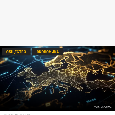
ОБЩЕСТВО
ЭКОНОМИКА
ФОТО: ЦАРЬГРАД
03 СЕНТЯБРЯ 14:47