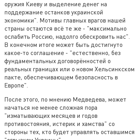
оружия Киеву и выделение денег на
поддержание останков украинской
экономики". Мотивы главных врагов нашей
страны остаются всё те же - "максимально
ослабить Россию, надолго обескровить нас".
В конечном итоге может быть достигнуто
какое-то соглашение - "естественно, без
фундаментальных договорённостей о
реальных границах или о новом Хельсинкском
пакте, обеспечивающем безопасность в
Европе".
После этого, по мнению Медведева, может
начаться не менее сложная пора
"изматывающих месяцев и годов
противостояния, истерик и хамства" со
стороны тех, кто будет управлять оставшимся
"огрызком Украины".