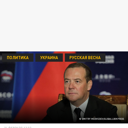
ПОЛИТИКА
УКРАИНА
РУССКАЯ ВЕСНА
© DMITRY MEDVEDEV/GLOBALLOOKPRESS
24 ФЕВРАЛЯ 12:32