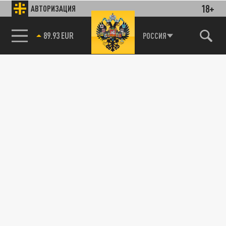
18+
АВТОРИЗАЦИЯ
85.64 BRENT
РОССИЯ