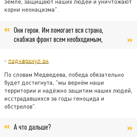
земле, защищают наших людей и уничтожают
корни неонацизма".
Они герои. Им помогает вся страна,
снабжая фронт всем необходимым,
-
подчеркнул он
.
По словам Медведева, победа обязательно
будет достигнута, "мы вернём наши
территории и надёжно защитим наших людей,
исстрадавшихся за годы геноцида и
обстрелов".
А что дальше?