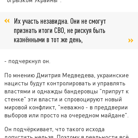
Их участь незавидна. Они не смогут
признать итоги СВО, не рискуя быть
казнёнными в тот же день,
- подчеркнул он.
По мнению Дмитрия Медведева, украинские
нацисты будут контролировать и управлять
властями и однажды бандеровцы "припрут к
стенке" эти власти и спровоцируют новый
мировой конфликт, "неважно - в преддверии
выборов или просто на очередном майдане".
Он подчёркивает, что такого исхода
допустить нельзя. Поэтому в реальности всё