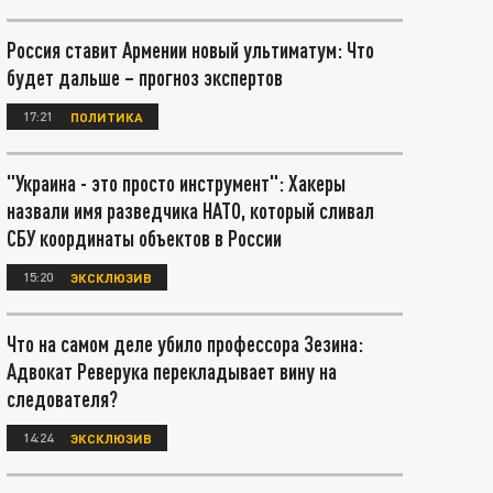
Россия ставит Армении новый ультиматум: Что
будет дальше – прогноз экспертов
17:21
ПОЛИТИКА
"Украина - это просто инструмент": Хакеры
назвали имя разведчика НАТО, который сливал
СБУ координаты объектов в России
15:20
ЭКСКЛЮЗИВ
Что на самом деле убило профессора Зезина:
Адвокат Реверука перекладывает вину на
следователя?
14:24
ЭКСКЛЮЗИВ