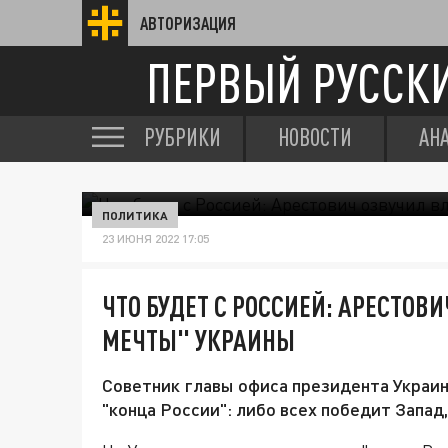
АВТОРИЗАЦИЯ
ПЕРВЫЙ РУССК
РУБРИКИ
НОВОСТИ
АН
ПОЛИТИКА
23 ИЮНЯ 2022 17:05
ЧТО БУДЕТ С РОССИЕЙ: АРЕСТО
МЕЧТЫ" УКРАИНЫ
Советник главы офиса президента Украин
"конца России": либо всех победит Запад