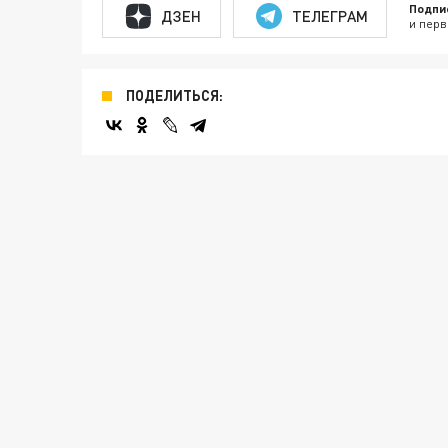
Подпи
ДЗЕН
ТЕЛЕГРАМ
и перв
ПОДЕЛИТЬСЯ: