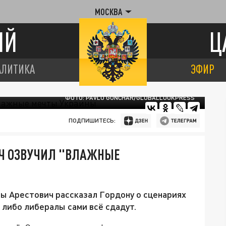
МОСКВА
ИЙ
Ц
АЛИТИКА
ЭФИР
ФОТО: PAVLO GONCHAR/GLOBALLOOKPRESS
ПОДПИШИТЕСЬ:
ВИЧ ОЗВУЧИЛ "ВЛАЖНЫЕ
ы Арестович рассказал Гордону о сценариях
, либо либералы сами всё сдадут.