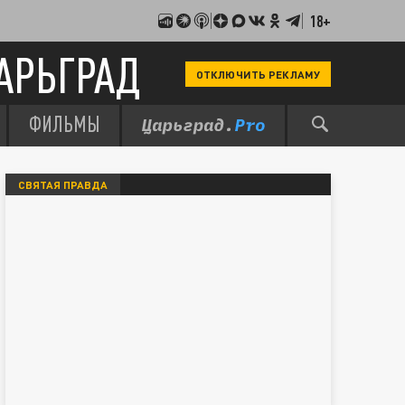
18+
АРЬГРАД
ОТКЛЮЧИТЬ РЕКЛАМУ
ФИЛЬМЫ
СВЯТАЯ ПРАВДА