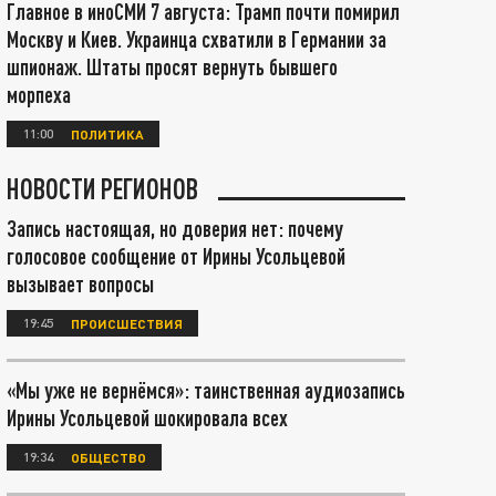
Главное в иноСМИ 7 августа: Трамп почти помирил
Москву и Киев. Украинца схватили в Германии за
шпионаж. Штаты просят вернуть бывшего
морпеха
11:00
ПОЛИТИКА
НОВОСТИ РЕГИОНОВ
Запись настоящая, но доверия нет: почему
голосовое сообщение от Ирины Усольцевой
вызывает вопросы
19:45
ПРОИСШЕСТВИЯ
«Мы уже не вернёмся»: таинственная аудиозапись
Ирины Усольцевой шокировала всех
19:34
ОБЩЕСТВО