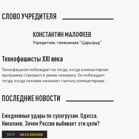
СЛОВО УЧРЕДИТЕЛЯ
КОНСТАНТИН МАЛОФЕЕВ
Учредитель телеканала "Царьград"
Технофашисты XXI века
Технофашизм побеждает не тогда, когда компьютерная
программа становится умнее человека. Он побеждает
тогда, когда человек начинает считать компьютерную
программу нравственно выше себя.
ПОСЛЕДНИЕ НОВОСТИ
Ежедневные удары по сухогрузам. Одесса.
Николаев. Зачем Россия выбивает эти цели?
18:21
ЭКСКЛЮЗИВ