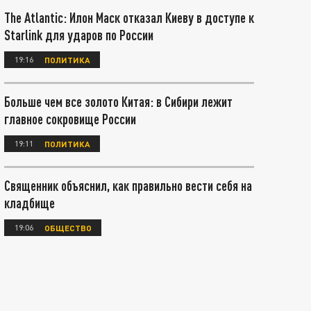
The Atlantic: Илон Маск отказал Киеву в доступе к
Starlink для ударов по России
19:16
ПОЛИТИКА
Больше чем все золото Китая: в Сибири лежит
главное сокровище России
19:11
ПОЛИТИКА
Священник объяснил, как правильно вести себя на
кладбище
19:06
ОБЩЕСТВО