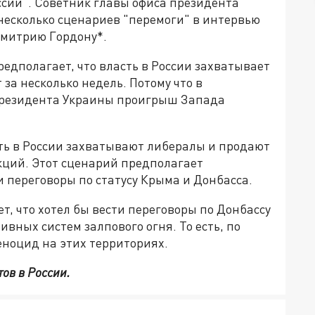
ссии". Советник главы офиса президента
несколько сценариев "перемоги" в интервью
Дмитрию Гордону*.
редполагает, что власть в России захватывает
за несколько недель. Потому что в
президента Украины проигрыш Запада
сть в России захватывают либералы и продают
кций. Этот сценарий предполагает
 переговоры по статусу Крыма и Донбасса.
т, что хотел бы вести переговоры по Донбассу
вных систем залпового огня. То есть, по
еноцид на этих территориях.
тов в России.