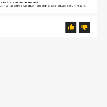
сывайтесь на наши каналы
ыми узнавайте о главных новостях и важнейших событиях дня.