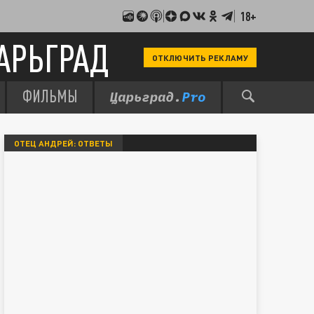
18+
АРЬГРАД
ОТКЛЮЧИТЬ РЕКЛАМУ
ФИЛЬМЫ
ОТЕЦ АНДРЕЙ: ОТВЕТЫ