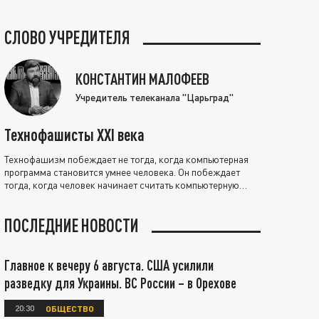
СЛОВО УЧРЕДИТЕЛЯ
КОНСТАНТИН МАЛОФЕЕВ
Учредитель телеканала "Царьград"
Технофашисты XXI века
Технофашизм побеждает не тогда, когда компьютерная
программа становится умнее человека. Он побеждает
тогда, когда человек начинает считать компьютерную
программу нравственно выше себя.
ПОСЛЕДНИЕ НОВОСТИ
Главное к вечеру 6 августа. США усилили
разведку для Украины. ВС России – в Орехове
20:30
ОБЩЕСТВО