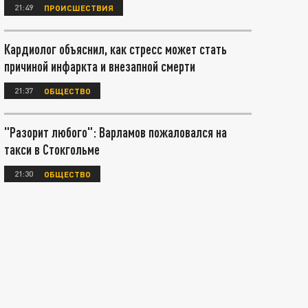
21:49
ПРОИСШЕСТВИЯ
Кардиолог объяснил, как стресс может стать
причиной инфаркта и внезапной смерти
21:37
ОБЩЕСТВО
"Разорит любого": Варламов пожаловался на
такси в Стокгольме
21:30
ОБЩЕСТВО