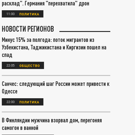
расклад". Германия "перехватила" дрон
11:00
ПОЛИТИКА
НОВОСТИ РЕГИОНОВ
Минус 15% за полгода: поток мигрантов из
Узбекистана, Таджикистана и Киргизии пошел на
спад
22:05
ОБЩЕСТВО
Санчес: следующий шаг России может привести к
Одессе
22:00
ПОЛИТИКА
В Финляндии мужчина взорвал дом, перегоняя
самогон в ванной