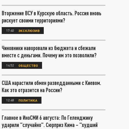
Вторжение ВСУ в Курскую область. Россия вновь
рискует своими территориями?
17:40
ЭКСКЛЮЗИВ
Чиновники наворовали из бюджета и сбежали
вместе с деньгами. Почему им это позволили?
14:52
ОБЩЕСТВО
США нарастили обмен разведданными с Киевом.
Как это отразится на России?
12:48
ПОЛИТИКА
Главное в ИноСМИ 6 августа: По Геленджику
ударили "случайно". Сюрприз Кима – "худший