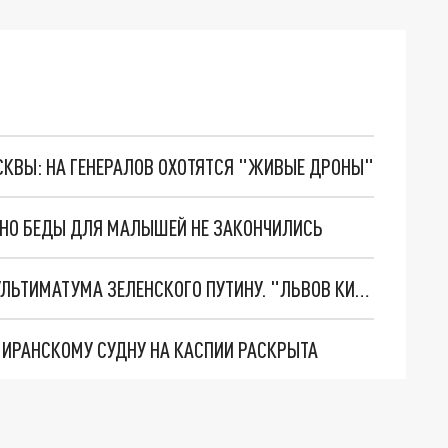
ОСКВЫ: НА ГЕНЕРАЛОВ ОХОТЯТСЯ "ЖИВЫЕ ДРОНЫ"
. НО БЕДЫ ДЛЯ МАЛЫШЕЙ НЕ ЗАКОНЧИЛИСЬ
НОВОЕ МАСШТАБНЕЙШЕЕ НАСТУПЛЕНИЕ. ТРИ УЛЬТИМАТУМА ЗЕЛЕНСКОГО ПУТИНУ. "ЛЬВОВ КИМА" ПОСТАВЯТ НА ПВО? ГЛОБАЛЬНЫЙ ПРОРЫВ ПОД ЗАПОРОЖЬЕМ
О ИРАНСКОМУ СУДНУ НА КАСПИИ РАСКРЫТА