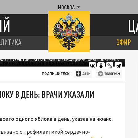
МОСКВА
ИЙ
Ц
АЛИТИКА
ЭФИР
ФОТО: © VICTOR LISITSYN, ВИКТОР ЛИСИЦЫН/GLOBALLOOKPRESS
ПОДПИШИТЕСЬ:
ЛОКУ В ДЕНЬ: ВРАЧИ УКАЗАЛИ
сего одного яблока в день, указав на нюанс.
связано с профилактикой сердечно-