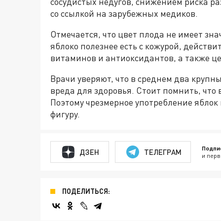
сосудистых недугов, снижением риска р
со ссылкой на зарубежных медиков.
Отмечается, что цвет плода не имеет зна
яблоко полезнее есть с кожурой, действи
витаминов и антиоксидантов, а также ц
Врачи уверяют, что в среднем два крупны
вреда для здоровья. Стоит помнить, что
Поэтому чрезмерное употребление яблок 
фигуру.
Подпи
ДЗЕН
ТЕЛЕГРАМ
и перв
ПОДЕЛИТЬСЯ: