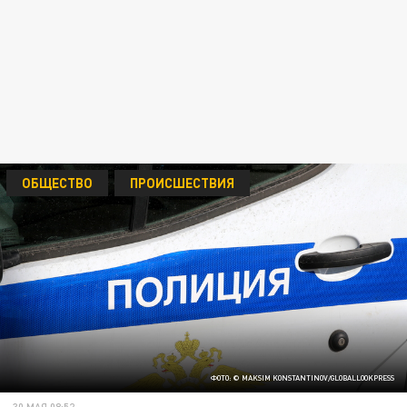
ОБЩЕСТВО
ПРОИСШЕСТВИЯ
ФОТО: © MAKSIM KONSTANTINOV/GLOBALLOOKPRESS
30 МАЯ 08:52