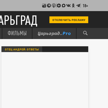
18+
АРЬГРАД
ОТКЛЮЧИТЬ РЕКЛАМУ
ФИЛЬМЫ
ОТЕЦ АНДРЕЙ: ОТВЕТЫ