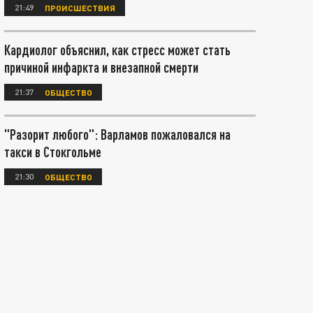
21:49
ПРОИСШЕСТВИЯ
Кардиолог объяснил, как стресс может стать
причиной инфаркта и внезапной смерти
21:37
ОБЩЕСТВО
"Разорит любого": Варламов пожаловался на
такси в Стокгольме
21:30
ОБЩЕСТВО