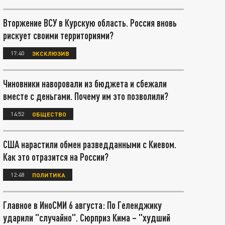
Вторжение ВСУ в Курскую область. Россия вновь
рискует своими территориями?
17:40
ЭКСКЛЮЗИВ
Чиновники наворовали из бюджета и сбежали
вместе с деньгами. Почему им это позволили?
14:52
ОБЩЕСТВО
США нарастили обмен разведданными с Киевом.
Как это отразится на России?
12:48
ПОЛИТИКА
Главное в ИноСМИ 6 августа: По Геленджику
ударили "случайно". Сюрприз Кима – "худший