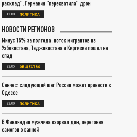
расклад". Германия "перехватила" дрон
11:00
ПОЛИТИКА
НОВОСТИ РЕГИОНОВ
Минус 15% за полгода: поток мигрантов из
Узбекистана, Таджикистана и Киргизии пошел на
спад
22:05
ОБЩЕСТВО
Санчес: следующий шаг России может привести к
Одессе
22:00
ПОЛИТИКА
В Финляндии мужчина взорвал дом, перегоняя
самогон в ванной