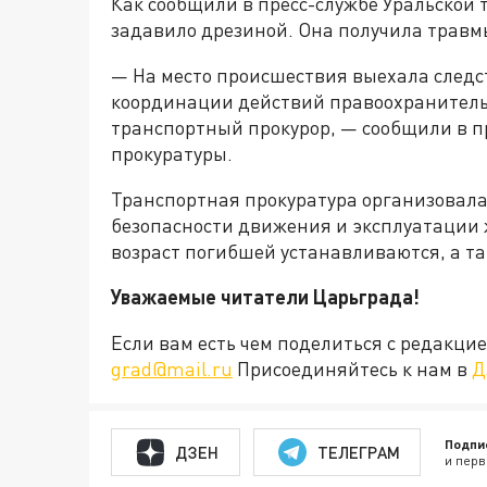
Как сообщили в пресс-службе Уральской
задавило дрезиной. Она получила травм
— На место происшествия выехала следс
координации действий правоохранительн
транспортный прокурор, — сообщили в п
прокуратуры.
Транспортная прокуратура организовала
безопасности движения и эксплуатации 
возраст погибшей устанавливаются, а та
Уважаемые читатели Царьграда!
Если вам есть чем поделиться с редакц
grad@mail.ru
Присоединяйтесь к нам в
Д
Подпи
ДЗЕН
ТЕЛЕГРАМ
и перв