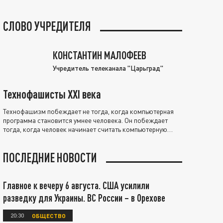
СЛОВО УЧРЕДИТЕЛЯ
КОНСТАНТИН МАЛОФЕЕВ
Учредитель телеканала "Царьград"
Технофашисты XXI века
Технофашизм побеждает не тогда, когда компьютерная
программа становится умнее человека. Он побеждает
тогда, когда человек начинает считать компьютерную
программу нравственно выше себя.
ПОСЛЕДНИЕ НОВОСТИ
Главное к вечеру 6 августа. США усилили
разведку для Украины. ВС России – в Орехове
20:30
ОБЩЕСТВО