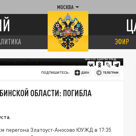
МОСКВА
ИЙ
Ц
АЛИТИКА
ЭФИР
ФОТО: ЦАРЬГРАД.
ПОДПИШИТЕСЬ:
ЯБИНСКОЙ ОБЛАСТИ: ПОГИБЛА
ста.
км перегона Златоуст-Аносово ЮУЖД в 17:35.