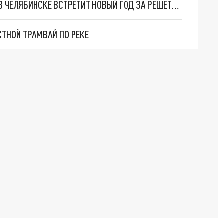
УЧАСТНИК МАССОВОЙ ДРАКИ С МИГРАНТАМИ В ЧЕЛЯБИНСКЕ ВСТРЕТИТ НОВЫЙ ГОД ЗА РЕШЁТКОЙ
СТНОЙ ТРАМВАЙ ПО РЕКЕ