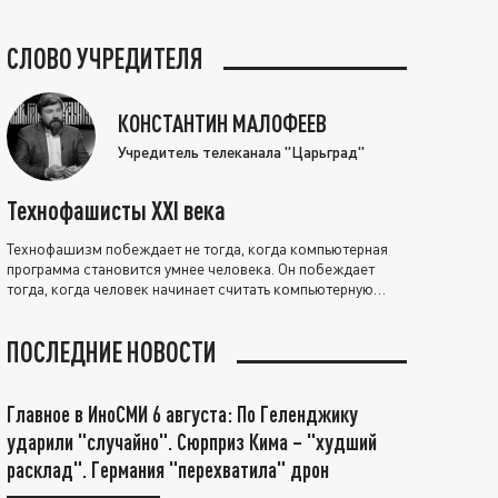
СЛОВО УЧРЕДИТЕЛЯ
КОНСТАНТИН МАЛОФЕЕВ
Учредитель телеканала "Царьград"
Технофашисты XXI века
Технофашизм побеждает не тогда, когда компьютерная
программа становится умнее человека. Он побеждает
тогда, когда человек начинает считать компьютерную
программу нравственно выше себя.
ПОСЛЕДНИЕ НОВОСТИ
Главное в ИноСМИ 6 августа: По Геленджику
ударили "случайно". Сюрприз Кима – "худший
расклад". Германия "перехватила" дрон