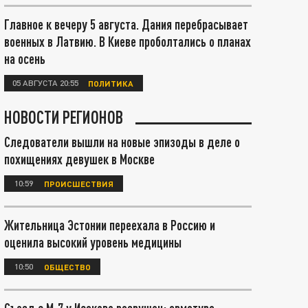
Главное к вечеру 5 августа. Дания перебрасывает
военных в Латвию. В Киеве проболтались о планах
на осень
05 АВГУСТА 20:55
ПОЛИТИКА
НОВОСТИ РЕГИОНОВ
Следователи вышли на новые эпизоды в деле о
похищениях девушек в Москве
10:59
ПРОИСШЕСТВИЯ
Жительница Эстонии переехала в Россию и
оценила высокий уровень медицины
10:50
ОБЩЕСТВО