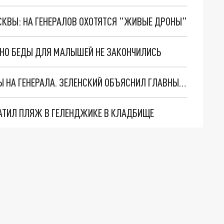
ОСКВЫ: НА ГЕНЕРАЛОВ ОХОТЯТСЯ "ЖИВЫЕ ДРОНЫ"
. НО БЕДЫ ДЛЯ МАЛЫШЕЙ НЕ ЗАКОНЧИЛИСЬ
"МЫ ВАС ЗАСТАВИМ": ЖУТКИЕ ДЕТАЛИ ОХОТЫ НА ГЕНЕРАЛА. ЗЕЛЕНСКИЙ ОБЪЯСНИЛ ГЛАВНЫЙ СМЫСЛ ТЕРАКТА В ЦЕНТРЕ МОСКВЫ
АТИЛ ПЛЯЖ В ГЕЛЕНДЖИКЕ В КЛАДБИЩЕ