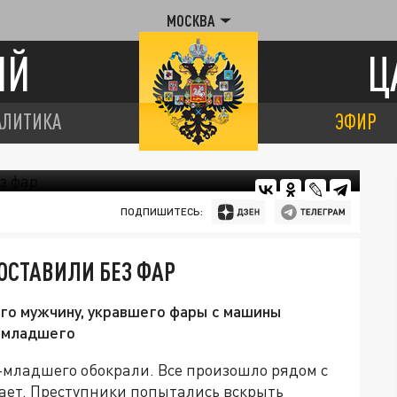
МОСКВА
ИЙ
Ц
АЛИТИКА
ЭФИР
ПОДПИШИТЕСЬ:
ОСТАВИЛИ БЕЗ ФАР
го мужчину, укравшего фары с машины
а-младшего
-младшего обокрали. Все произошло рядом с
тает. Преступники попытались вскрыть