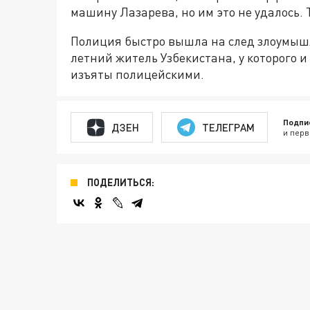
машину Лазарева, но им это не удалось. 
Полиция быстро вышла на след злоумышл
летний житель Узбекистана, у которого 
изъяты полицейскими.
Подпи
ДЗЕН
ТЕЛЕГРАМ
и перв
ПОДЕЛИТЬСЯ: