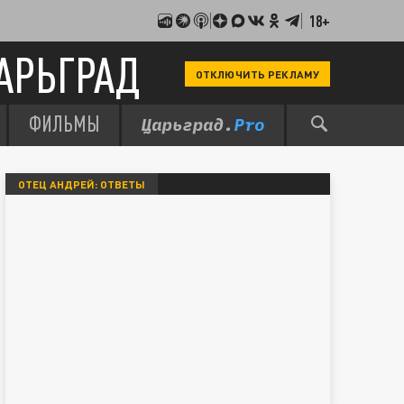
18+
АРЬГРАД
ОТКЛЮЧИТЬ РЕКЛАМУ
ФИЛЬМЫ
ОТЕЦ АНДРЕЙ: ОТВЕТЫ