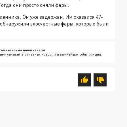
Тогда они просто сняли фары.
енника. Он уже задержан. Им оказался 47-
и обнаружили злосчастные фары, которые были
сывайтесь на наши каналы
ыми узнавайте о главных новостях и важнейших событиях дня.