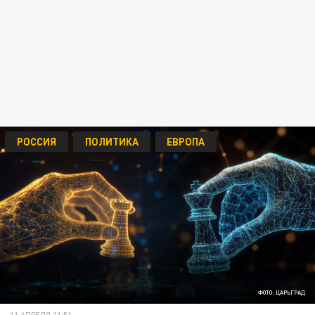
РОССИЯ
ПОЛИТИКА
ЕВРОПА
ФОТО: ЦАРЬГРАД
11 АПРЕЛЯ 11:51