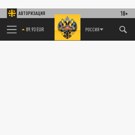
18+
АВТОРИЗАЦИЯ
89.93 EUR
РОССИЯ