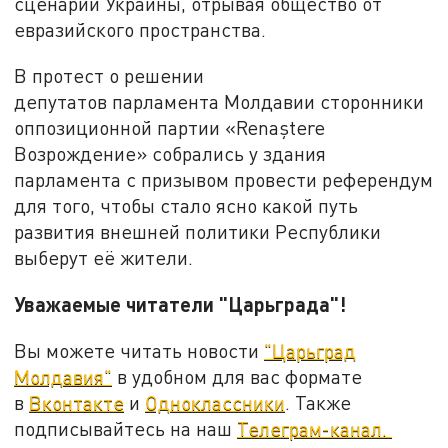
сценарий Украины, отрывая общество от
евразийского пространства.
В протест о решении
депутатов парламента Молдавии сторонники
оппозиционной партии «Renaștere
Возрождение» собрались у здания
парламента с призывом провести референдум
для того, чтобы стало ясно какой путь
развития внешней политики Республики
выберут её жители.
Уважаемые читатели "Царьграда"!
Вы можете читать новости
"Царьград
Молдавия"
в удобном для вас формате
в
Вконтакте
и
Одноклассники
. Также
подписывайтесь на наш
Телеграм-канал.