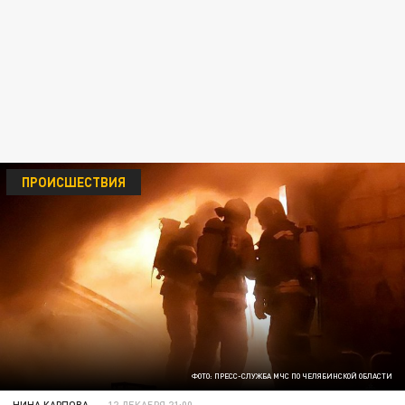
ПРОИСШЕСТВИЯ
ФОТО: ПРЕСС-СЛУЖБА МЧС ПО ЧЕЛЯБИНСКОЙ ОБЛАСТИ
НИНА КАРПОВА
12 ДЕКАБРЯ 21:00