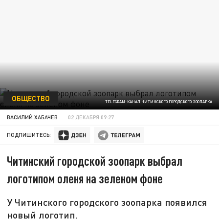
ОБЩЕСТВО
TELEGRAM-КАНАЛ ЧИТИНСКОГО ГОРОДСКОГО ЗООПАРКА
ВАСИЛИЙ ХАБАЧЕВ
02 ДЕКАБРЯ 09:27
ПОДПИШИТЕСЬ:
Читинский городской зоопарк выбрал
логотипом оленя на зеленом фоне
У Читинского городского зоопарка появился
новый логотип.