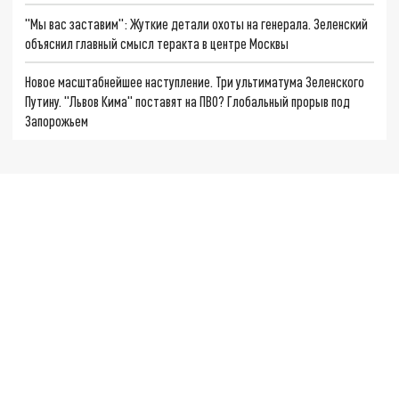
"Мы вас заставим": Жуткие детали охоты на генерала. Зеленский
объяснил главный смысл теракта в центре Москвы
Новое масштабнейшее наступление. Три ультиматума Зеленского
Путину. "Львов Кима" поставят на ПВО? Глобальный прорыв под
Запорожьем