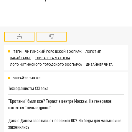
ТЕГИ:
ЧИТИНСКИЙ ГОРОДСКОЙ ЗООПАРК
ЛОГОТИП
ЗАБАЙКАЛЬЕ
ЕЛИЗАВЕТА МАХНЕВА
ЛОГО ЧИТИНСКОГО ГОРОДСКОГО ЗООПАРКА
ДИЗАЙНЕР ЧИТА
ЧИТАЙТЕ ТАКЖЕ:
Технофашисты XXI века
"Кротами" были все? Теракт в центре Москвы: На генералов
охотятся "живые дроны"
Даня с Дашей спаслись от боевиков ВСУ. Но беды для малышей не
закончились