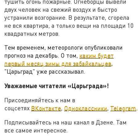
тушить огонь пожарные. Огнеборцы вывели
двух человек на свежий воздух и быстро
устранили возгорание. В результате, сгорела
не вся квартира, а только вещи на площади 10
квадратных метров.
Тем временем, метеорологи опубликовали
прогноз на декабрь. О том,
каким будет
первый месяц зимы для забайкальцев
,
"Царьград" уже рассказывал.
Уважаемые читатели «Царьграда»!
Присоединяйтесь к нам в
соцсетях
ВКонтакте
,
Одноклассники
,
Telegram
.
Подписывайтесь на наш канал в Дзене. Там
все самое интересное.