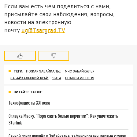
Если вам есть чем поделиться с нами,
присылайте свои наблюдения, вопросы,
новости на электронную
почту
ug@Tsargrad.TV
ТЕГИ:
ПОЖАР ЗАБАЙКАЛЬЕ
МЧС ЗАБАЙКАЛЬЯ
ЗАБАЙКАЛЬСКИЙ КРАЙ
ЧИТА
СПАСЛИ ИЗ ОГНЯ
ЧИТАЙТЕ ТАКЖЕ:
Технофашисты XXI века
Оплеуха Маску. "Пора снять белые перчатки": Как уничтожить
Starlink
Свиной грипп пришёл в Забайкалье, зафиксированы первые случаи