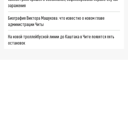
заражения
Биография Виктора Машукова: что известно о новом главе
администрации Читы
На новой троллейбусной линии до Каштака в Чите появятся пять
остановок