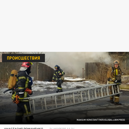
ПРОИСШЕСТВИЯ
MAKSIM KONSTANTINOV/GLOBALLOOKPRESS
АНАСТАСИЯ РОМАНЕНКО
24 НОЯБРЯ 11:34