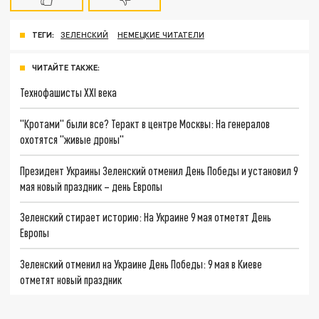
ТЕГИ:
ЗЕЛЕНСКИЙ
НЕМЕЦКИЕ ЧИТАТЕЛИ
ЧИТАЙТЕ ТАКЖЕ:
Технофашисты XXI века
"Кротами" были все? Теракт в центре Москвы: На генералов
охотятся "живые дроны"
Президент Украины Зеленский отменил День Победы и установил 9
мая новый праздник – день Европы
Зеленский стирает историю: На Украине 9 мая отметят День
Европы
Зеленский отменил на Украине День Победы: 9 мая в Киеве
отметят новый праздник