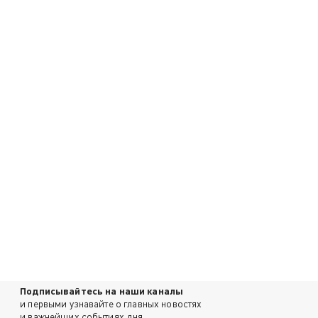
Подписывайтесь на наши каналы
и первыми узнавайте о главных новостях
и важнейших событиях дня.