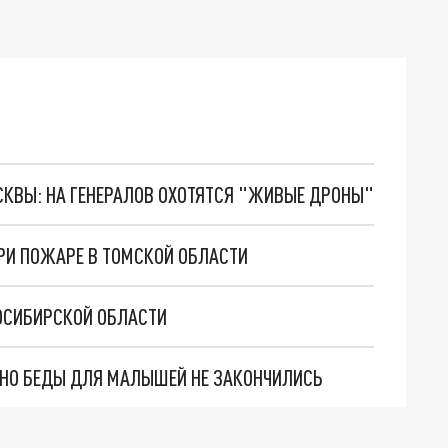
ОСКВЫ: НА ГЕНЕРАЛОВ ОХОТЯТСЯ "ЖИВЫЕ ДРОНЫ"
ПРИ ПОЖАРЕ В ТОМСКОЙ ОБЛАСТИ
ОСИБИРСКОЙ ОБЛАСТИ
. НО БЕДЫ ДЛЯ МАЛЫШЕЙ НЕ ЗАКОНЧИЛИСЬ