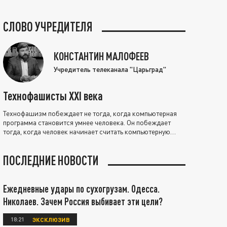
СЛОВО УЧРЕДИТЕЛЯ
КОНСТАНТИН МАЛОФЕЕВ
Учредитель телеканала "Царьград"
Технофашисты XXI века
Технофашизм побеждает не тогда, когда компьютерная
программа становится умнее человека. Он побеждает
тогда, когда человек начинает считать компьютерную
программу нравственно выше себя.
ПОСЛЕДНИЕ НОВОСТИ
Ежедневные удары по сухогрузам. Одесса.
Николаев. Зачем Россия выбивает эти цели?
18:21
ЭКСКЛЮЗИВ