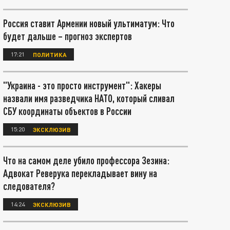
Россия ставит Армении новый ультиматум: Что
будет дальше – прогноз экспертов
17:21
ПОЛИТИКА
"Украина - это просто инструмент": Хакеры
назвали имя разведчика НАТО, который сливал
СБУ координаты объектов в России
15:20
ЭКСКЛЮЗИВ
Что на самом деле убило профессора Зезина:
Адвокат Реверука перекладывает вину на
следователя?
14:24
ЭКСКЛЮЗИВ