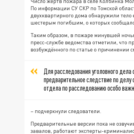
Число жертв пожара в селе Колбинка Мол
По информации СУ СКР по Томской облас
двухквартирного дома обнаружили тело е
шестерым погибшим, о которых сообщало
Таким образом, в пожаре минувшей ночью
пресс-службе ведомства отметили, что п
возбуждённого по статье о причинении с
Для расследования уголовного дела 
предварительное следствие по делу
отдела по расследованию особо важн
– подчеркнули следователи.
Предварительные версии пока не озвучи
завалов, работают эксперты-криминалис