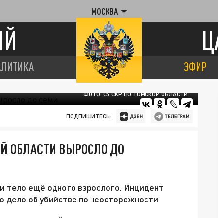
МОСКВА
ИЙ
Ц
АЛИТИКА
ЭФИР
ФОТО: СУ СКР ПО ТОМСКОЙ ОБЛАСТИ
ПОДПИШИТЕСЬ:
Й ОБЛАСТИ ВЫРОСЛО ДО
и тело ещё одного взрослого. Инцидент
о дело об убийстве по неосторожности