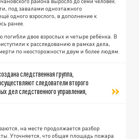
чановского района выросло до семи человек.
ти, под завалами одноэтажного
щё одного взрослого, в дополнение к
сь ранее.
 погибли двое взрослых и четыре ребёнка. В
риступили к расследованию в рамках дела,
мерти по неосторожности двум и более людям.
создана следственная группа,
 осуществляют следователи второго
ых дел следственного управления,
ваются, на месте продолжается разбор
ты. Уточняется, что общая площадь пожара