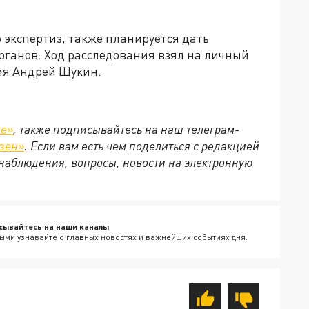
 экспертиз, также планируется дать
рганов. Ход расследования взял на личный
ия Андрей Щукин.
те»
, также подписывайтесь на наш телеграм-
зен»
. Если вам есть чем поделиться с редакцией
наблюдения, вопросы, новости на электронную
сывайтесь на наши каналы
ыми узнавайте о главных новостях и важнейших событиях дня.