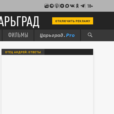
18+
АРЬГРАД
ОТКЛЮЧИТЬ РЕКЛАМУ
ФИЛЬМЫ
ОТЕЦ АНДРЕЙ: ОТВЕТЫ