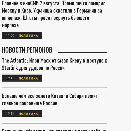
Главное в иноСМИ 7 августа: Трамп почти помирил
Москву и Киев. Украинца схватили в Германии за
шпионаж. Штаты просят вернуть бывшего
морпеха
11:00
ПОЛИТИКА
НОВОСТИ РЕГИОНОВ
The Atlantic: Илон Маск отказал Киеву в доступе к
Starlink для ударов по России
19:16
ПОЛИТИКА
Больше чем все золото Китая: в Сибири лежит
главное сокровище России
19:11
ПОЛИТИКА