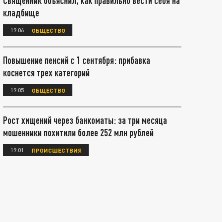
Священник объяснил, как правильно вести себя на
кладбище
19:06
ОБЩЕСТВО
Повышение пенсий с 1 сентября: прибавка
коснется трех категорий
19:05
ОБЩЕСТВО
Рост хищений через банкоматы: за три месяца
мошенники похитили более 252 млн рублей
19:01
ПРОИСШЕСТВИЯ