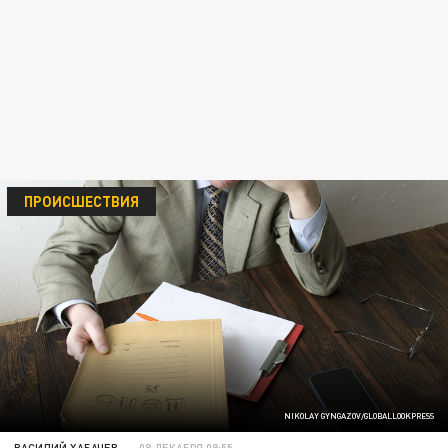
ПРОИСШЕСТВИЯ
NIKOLAY GYNGAZOV/GLOBALLOOKPRESS
ВАСИЛИЙ ХАБАЧЕВ
08 ДЕКАБРЯ 08:55