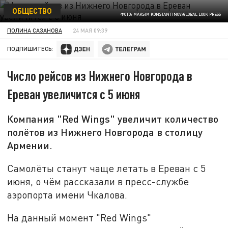
ОБЩЕСТВО
ФОТО: MAKSIM KONSTANTINOV/GLOBAL LOOK PRESS
ПОЛИНА САЗАНОВА
24 МАЯ 09:39
ПОДПИШИТЕСЬ:
Число рейсов из Нижнего Новгорода в
Ереван увеличится c 5 июня
Компания "Red Wings" увеличит количество
полётов из Нижнего Новгорода в столицу
Армении.
Самолёты станут чаще летать в Ереван с 5
июня, о чём рассказали в пресс-службе
аэропорта имени Чкалова.
На данный момент "Red Wings"