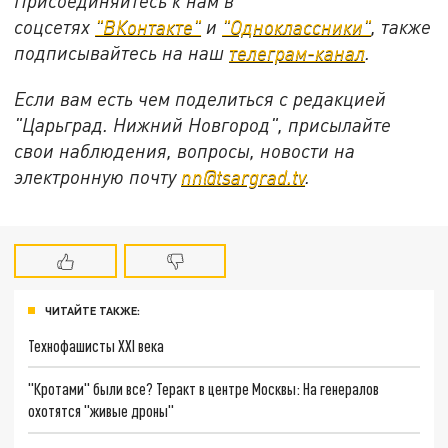
Присоединяйтесь к нам в
соцсетях
"ВКонтакте"
и
"Одноклассники"
,
также
подписывайтесь на
наш
телеграм-канал
.
Если вам есть чем поделиться с редакцией
"Царьград. Нижний Новгород", присылайте
свои наблюдения, вопросы, новости на
электронную почту
nn@tsargrad.tv
.
ЧИТАЙТЕ ТАКЖЕ:
Технофашисты XXI века
"Кротами" были все? Теракт в центре Москвы: На генералов
охотятся "живые дроны"