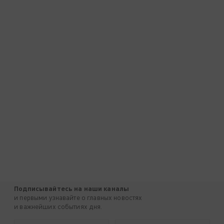
Подписывайтесь на наши каналы
и первыми узнавайте о главных новостях
и важнейших событиях дня.