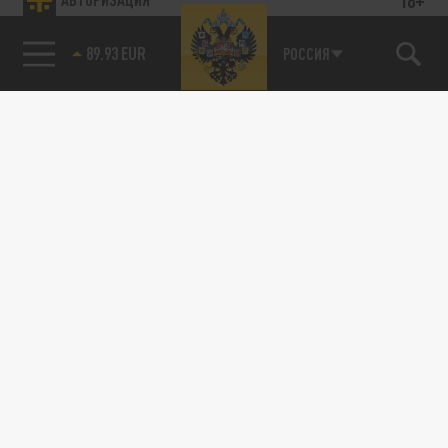
89.93 EUR
РОССИЯ