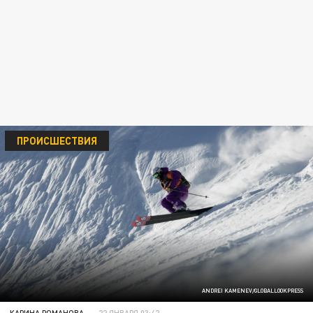
ПРОИСШЕСТВИЯ
ANDREI KAMENEV/GLOBALLOOKPRESS
КАРИНА РОМАНОВА
22 ЯНВАРЯ 03:42