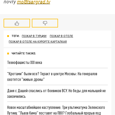
почту
mo@tsargrad.tv
ТЕГИ:
ПОЖАР В ТУРЦИИ
ПОЖАР В ОТЕЛЕ
ПОЖАР В ОТЕЛЕ НА КУРОРТЕ КАРТАЛКАЯ
ЧИТАЙТЕ ТАКЖЕ:
Технофашисты XXI века
"Кротами" были все? Теракт в центре Москвы: На генералов
охотятся "живые дроны"
Даня с Дашей спаслись от боевиков ВСУ. Но беды для малышей не
закончились
Новое масштабнейшее наступление. Три ультиматума Зеленского
Путину. "Львов Кима" поставят на ПВО? Глобальный прорыв под