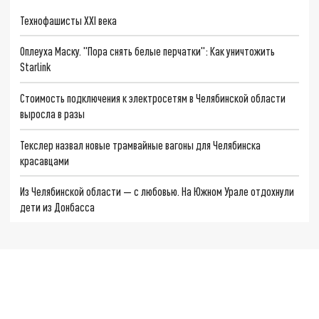
Технофашисты XXI века
Оплеуха Маску. "Пора снять белые перчатки": Как уничтожить
Starlink
Стоимость подключения к электросетям в Челябинской области
выросла в разы
Текслер назвал новые трамвайные вагоны для Челябинска
красавцами
Из Челябинской области — с любовью. На Южном Урале отдохнули
дети из Донбасса