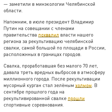
— заметили в минэкологии Челябинской
области.
Напомним, в июле президент Владимир
Путин на совещании с членами
правительства
похвалил
власти нашего
региона за рекультивацию челябинской
свалки, самой большой по площади в России,
расположнных в границах городов.
Свалка, проработавшая без малого 70 лет,
давала треть вредных выбросов в атмосферу
миллионного города. После рекультивации
мусорный курган стал зелёным
холмом
. В
сентябре прошлого года на
рекультивированной свалке
прошли
спортивные соревнования.