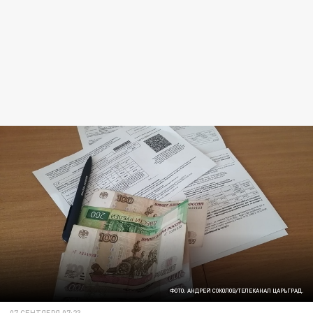
ФОТО: АНДРЕЙ СОКОЛОВ/ТЕЛЕКАНАЛ ЦАРЬГРАД.
07 СЕНТЯБРЯ 07:23