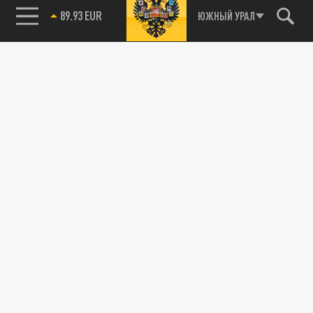
89.93 EUR
ЮЖНЫЙ УРАЛ