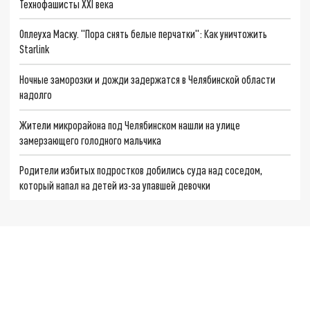
Технофашисты XXI века
Оплеуха Маску. "Пора снять белые перчатки": Как уничтожить
Starlink
Ночные заморозки и дожди задержатся в Челябинской области
надолго
Жители микрорайона под Челябинском нашли на улице
замерзающего голодного мальчика
Родители избитых подростков добились суда над соседом,
который напал на детей из-за упавшей девочки