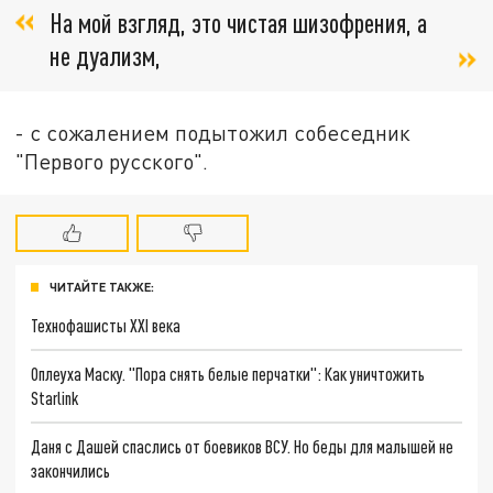
На мой взгляд, это чистая шизофрения, а
не дуализм,
- с сожалением подытожил собеседник
"Первого русского".
ЧИТАЙТЕ ТАКЖЕ:
Технофашисты XXI века
Оплеуха Маску. "Пора снять белые перчатки": Как уничтожить
Starlink
Даня с Дашей спаслись от боевиков ВСУ. Но беды для малышей не
закончились