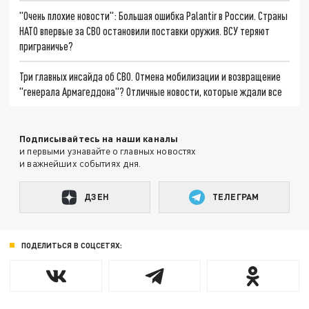
"Очень плохие новости": Большая ошибка Palantir в России. Страны
НАТО впервые за СВО остановили поставки оружия. ВСУ теряют
приграничье?
Три главных инсайда об СВО. Отмена мобилизации и возвращение
"генерала Армагеддона"? Отличные новости, которые ждали все
Подписывайтесь на наши каналы
и первыми узнавайте о главных новостях
и важнейших событиях дня.
ДЗЕН
ТЕЛЕГРАМ
ПОДЕЛИТЬСЯ В СОЦСЕТЯХ: