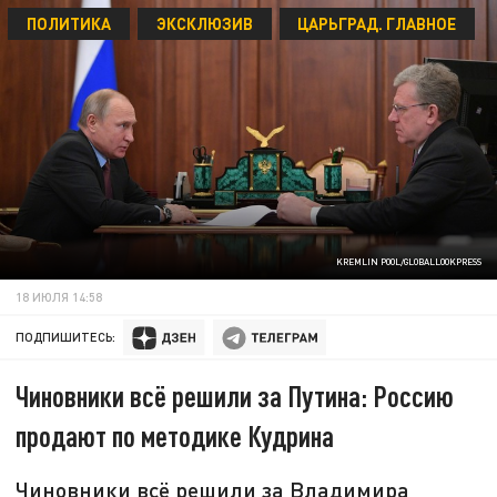
ПОЛИТИКА
ЭКСКЛЮЗИВ
ЦАРЬГРАД. ГЛАВНОЕ
KREMLIN POOL/GLOBALLOOKPRESS
18 ИЮЛЯ 14:58
ПОДПИШИТЕСЬ:
Чиновники всё решили за Путина: Россию
продают по методике Кудрина
Чиновники всё решили за Владимира