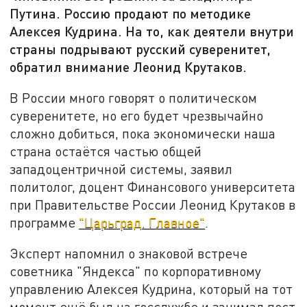
Путина. Россию продают по методике
Алексея Кудрина. На то, как деятели внутри
страны подрывают русский суверенитет,
обратил внимание Леонид Крутаков.
В России много говорят о политическом
суверенитете, но его будет чрезвычайно
сложно добиться, пока экономически наша
страна остаётся частью общей
западоцентричной системы, заявил
политолог, доцент Финансового университета
при Правительстве России Леонид Крутаков в
программе
"Царьград. Главное"
.
Эксперт напомнил о знаковой встрече
советника "Яндекса" по корпоративному
управлению Алексея Кудрина, который на тот
момент ещё был на госслужбе и занимал пост