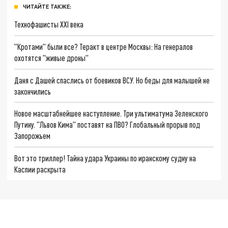
ЧИТАЙТЕ ТАКЖЕ:
Технофашисты XXI века
"Кротами" были все? Теракт в центре Москвы: На генералов
охотятся "живые дроны"
Даня с Дашей спаслись от боевиков ВСУ. Но беды для малышей не
закончились
Новое масштабнейшее наступление. Три ультиматума Зеленского
Путину. "Львов Кима" поставят на ПВО? Глобальный прорыв под
Запорожьем
Вот это триллер! Тайна удара Украины по иранскому судну на
Каспии раскрыта