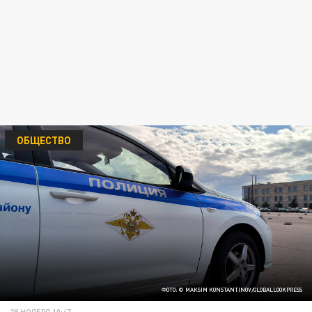
ОБЩЕСТВО
ФОТО: © MAKSIM KONSTANTINOV/GLOBALLOOKPRESS
28 НОЯБРЯ 10:47