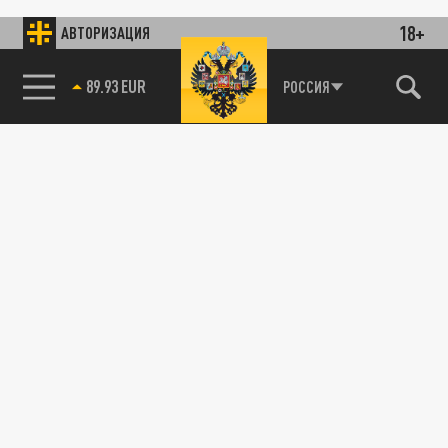
18+
АВТОРИЗАЦИЯ
89.93 EUR
РОССИЯ