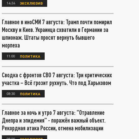
14:24
ЭКСКЛЮЗИВ
Главное в иноСМИ 7 августа: Трамп почти помирил
Москву и Киев. Украинца схватили в Германии за
шпионаж. Штаты просят вернуть бывшего
морпеха
11:00
ПОЛИТИКА
Сводка с фронтов СВО 7 августа: Три критических
участка – Всё грозит рухнуть. Что под Харьковом
08:30
ПОЛИТИКА
Главное за ночь и утро 7 августа: "Отравление
Днепра и эпидемия" - поражён важный объект.
Рекордная атака России, отмена мобилизации
08:00
ЭКСКЛЮЗИВ