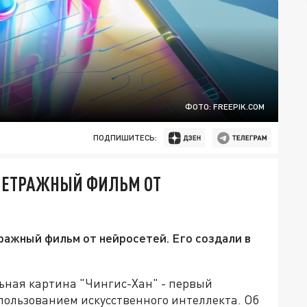
ФОТО: FREEPIK.COM
ПОДПИШИТЕСЬ:
МЕТРАЖНЫЙ ФИЛЬМ ОТ
ражный фильм от нейросетей. Его создали в
льная картина "Чингис-Хан" - первый
ользованием искусственного интеллекта. Об