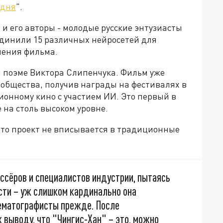
одня
".
 и его авторы - молодые русские энтузиасты
единили 15 различных нейросетей для
ления фильма.
 поэме Виктора Слипенчука. Фильм уже
общества, получив награды на фестивалях в
онному кино с участием ИИ. Это первый в
 на столь высоком уровне.
то проект не вписывается в традиционные
ссёров и специалистов индустрии, пытаясь
ти – уж слишком кардинально она
нематографисты прежде. После
 выводу, что "Чингис-Хан" – это, можно