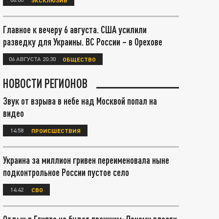
Главное к вечеру 6 августа. США усилили
разведку для Украины. ВС России – в Орехове
06 АВГУСТА 20:30
ОБЩЕСТВО
НОВОСТИ РЕГИОНОВ
Звук от взрыва в небе над Москвой попал на
видео
14:58
ПРОИСШЕСТВИЯ
Украина за миллион гривен переименовала ныне
подконтрольное России пустое село
14:42
СВО