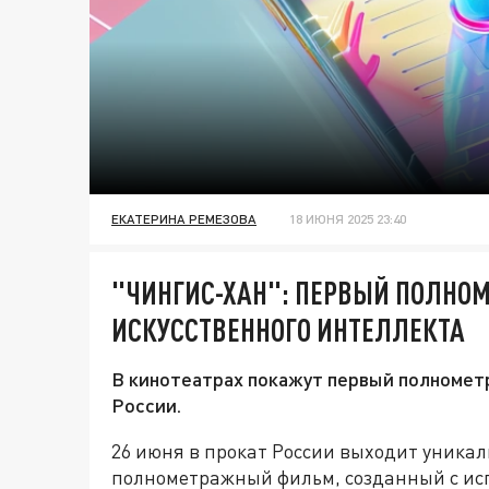
ЕКАТЕРИНА РЕМЕЗОВА
18 ИЮНЯ 2025 23:40
"ЧИНГИС-ХАН": ПЕРВЫЙ ПОЛНО
ИСКУССТВЕННОГО ИНТЕЛЛЕКТА
В кинотеатрах покажут первый полномет
России.
26 июня в прокат России выходит уника
полнометражный фильм, созданный с исп