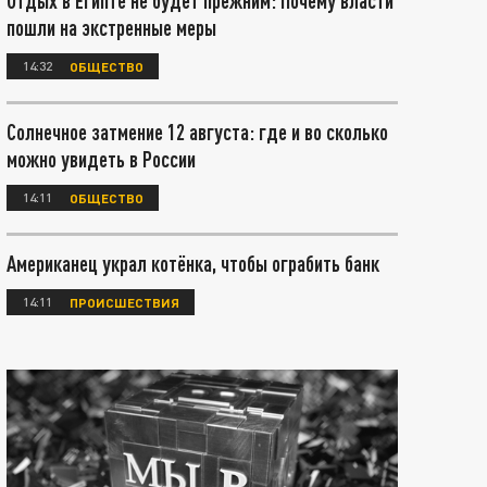
Отдых в Египте не будет прежним: Почему власти
пошли на экстренные меры
14:32
ОБЩЕСТВО
Солнечное затмение 12 августа: где и во сколько
можно увидеть в России
14:11
ОБЩЕСТВО
Американец украл котёнка, чтобы ограбить банк
14:11
ПРОИСШЕСТВИЯ