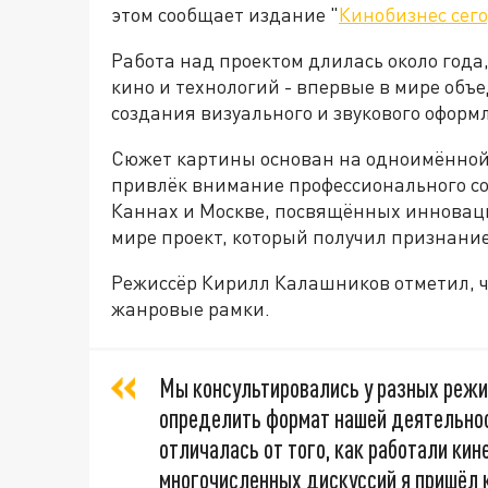
этом сообщает издание "
Кинобизнес сег
Работа над проектом длилась около года,
кино и технологий - впервые в мире объ
создания визуального и звукового оформ
Сюжет картины основан на одноимённой
привлёк внимание профессионального со
Каннах и Москве, посвящённых инноваци
мире проект, который получил признание
Режиссёр Кирилл Калашников отметил, ч
жанровые рамки.
Мы консультировались у разных режи
определить формат нашей деятельнос
отличалась от того, как работали ки
многочисленных дискуссий я пришёл к