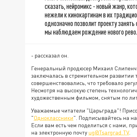
сказать, нейромикс - новый жанр, ко
нежели к кинокартинам в их традицио
однозначно позволит проекту занять
мы наблюдаем рождение нового рево
- рассказал он.
Генеральный продюсер Михаил Слипенчук
заключалась в стремительном развитии 
совершенствовались, что требовало регу
Несмотря на высокую степень технологич
художественным фильмом, снятым по ли
Уважаемые читатели "Царьграда"! Присое
"
Одноклассники
". Подписывайтесь на 
Если вам есть чем поделиться с нами, п
на электронную почту
ug@Tsargrad.TV
.