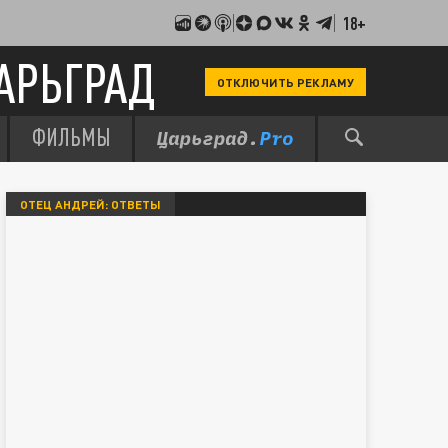
18+
АРЬГРАД
ОТКЛЮЧИТЬ РЕКЛАМУ
ФИЛЬМЫ
ОТЕЦ АНДРЕЙ: ОТВЕТЫ