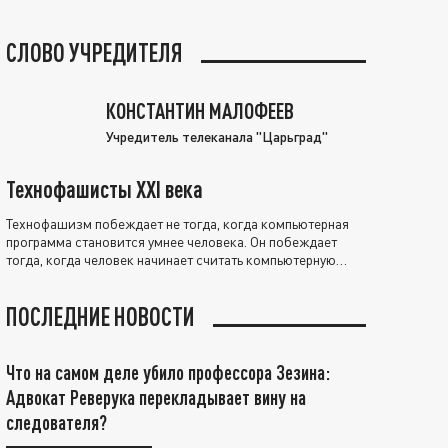
СЛОВО УЧРЕДИТЕЛЯ
КОНСТАНТИН МАЛОФЕЕВ
Учредитель телеканала "Царьград"
Технофашисты XXI века
Технофашизм побеждает не тогда, когда компьютерная
программа становится умнее человека. Он побеждает
тогда, когда человек начинает считать компьютерную
программу нравственно выше себя.
ПОСЛЕДНИЕ НОВОСТИ
Что на самом деле убило профессора Зезина:
Адвокат Реверука перекладывает вину на
следователя?