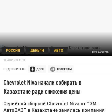
РОССИЯ
ДЕНЬГИ
АВТО
ФОТО: ЦАРЬГРАД
10 АПРЕЛЯ 11:20
ПОДПИШИТЕСЬ:
Chevrolet Niva начали собирать в
Казахстане ради снижения цены
Серийной сборкой Chevrolet Niva от "GM-
АвтоВАЗ" в Казахстане занялась компания