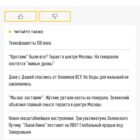
ЧИТАЙТЕ ТАКЖЕ:
Технофашисты XXI века
"Кротами" были все? Теракт в центре Москвы: На генералов
охотятся "живые дроны"
Даня с Дашей спаслись от боевиков ВСУ. Но беды для малышей не
закончились
"Мы вас заставим": Жуткие детали охоты на генерала. Зеленский
объяснил главный смысл теракта в центре Москвы
Новое масштабнейшее наступление. Три ультиматума Зеленского
Путину. "Львов Кима" поставят на ПВО? Глобальный прорыв под
Запорожьем