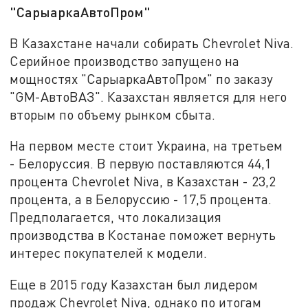
"СарыаркаАвтоПром"
В Казахстане начали собирать Chevrolet Niva.
Серийное производство запущено на
мощностях "СарыаркаАвтоПром" по заказу
"GM-АвтоВАЗ". Казахстан является для него
вторым по объему рынком сбыта.
На первом месте стоит Украина, на третьем
- Белоруссия. В первую поставляются 44,1
процента Chevrolet Niva, в Казахстан - 23,2
процента, а в Белоруссию - 17,5 процента.
Предполагается, что локализация
производства в Костанае поможет вернуть
интерес покупателей к модели.
Еще в 2015 году Казахстан был лидером
продаж Chevrolet Niva, однако по итогам