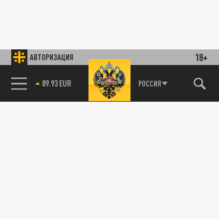
18+
АВТОРИЗАЦИЯ
89.93 EUR
РОССИЯ