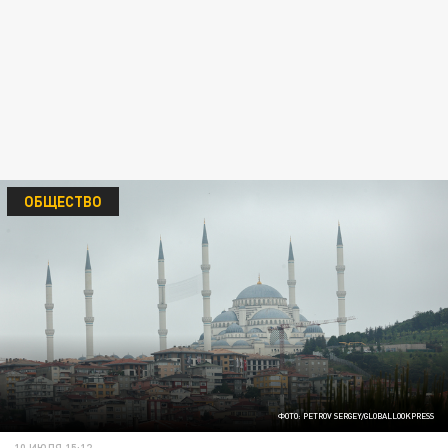
ОБЩЕСТВО
ФОТО: PETROV SERGEY/GLOBALLOOKPRESS
10 ИЮЛЯ 15:12