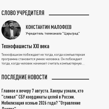
СЛОВО УЧРЕДИТЕЛЯ
КОНСТАНТИН МАЛОФЕЕВ
Учредитель телеканала "Царьград"
Технофашисты XXI века
Технофашизм побеждает не тогда, когда компьютерная
программа становится умнее человека. Он побеждает
тогда, когда человек начинает считать компьютерную
программу нравственно выше себя.
ПОСЛЕДНИЕ НОВОСТИ
Главное к вечеру 7 августа. Хакеры узнали, кто
"сливал" СБУ координаты целей в России.
Мобилизация осенью 2026 года? "Отравление
Днепра"