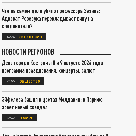
Что на самом деле убило профессора Зезина:
Адвокат Реверука перекладывает вину на
следователя?
14:24
ЭКСКЛЮЗИВ
НОВОСТИ РЕГИОНОВ
День города Костромы 8 и 9 августа 2026 года:
программа празднования, концерты, салют
22:56
ОБЩЕСТВО
Эйфелева башня в цветах Молдавии: в Париже
зреет новый скандал
22:42
В МИРЕ