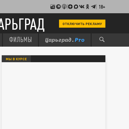
18+
АРЬГРАД
ОТКЛЮЧИТЬ РЕКЛАМУ
ФИЛЬМЫ
МЫ В КУРСЕ