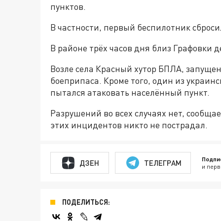
пунктов.
В частности, первый беспилотник сброси
В районе трёх часов дня близ Графовки 
Возле села Красный хутор БПЛА, запущен
боеприпаса. Кроме того, один из украинс
пытался атаковать населённый пункт.
Разрушений во всех случаях нет, сообщает
этих инцидентов никто не пострадал.
Подпи
ДЗЕН
ТЕЛЕГРАМ
и перв
ПОДЕЛИТЬСЯ: