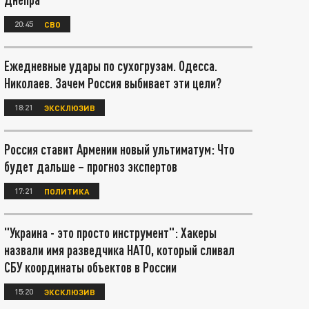
20:45
СВО
Ежедневные удары по сухогрузам. Одесса.
Николаев. Зачем Россия выбивает эти цели?
18:21
ЭКСКЛЮЗИВ
Россия ставит Армении новый ультиматум: Что
будет дальше – прогноз экспертов
17:21
ПОЛИТИКА
"Украина - это просто инструмент": Хакеры
назвали имя разведчика НАТО, который сливал
СБУ координаты объектов в России
15:20
ЭКСКЛЮЗИВ