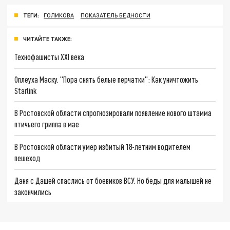
ТЕГИ:
ГОЛИКОВА
ПОКАЗАТЕЛЬ БЕДНОСТИ
ЧИТАЙТЕ ТАКЖЕ:
Технофашисты XXI века
Оплеуха Маску. "Пора снять белые перчатки": Как уничтожить
Starlink
В Ростовской области спрогнозировали появление нового штамма
птичьего гриппа в мае
В Ростовской области умер избитый 18-летним водителем
пешеход
Даня с Дашей спаслись от боевиков ВСУ. Но беды для малышей не
закончились