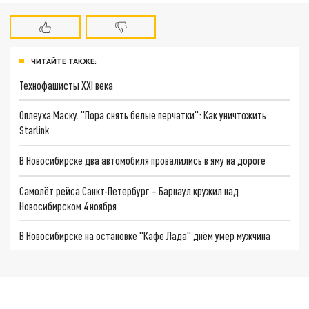
ЧИТАЙТЕ ТАКЖЕ:
Технофашисты XXI века
Оплеуха Маску. "Пора снять белые перчатки": Как уничтожить
Starlink
В Новосибирске два автомобиля провалились в яму на дороге
Самолёт рейса Санкт-Петербург – Барнаул кружил над
Новосибирском 4 ноября
В Новосибирске на остановке "Кафе Лада" днём умер мужчина