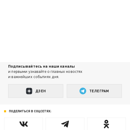
Подписывайтесь на наши каналы
и первыми узнавайте о главных новостях
и важнейших событиях дня.
ДЗЕН
ТЕЛЕГРАМ
ПОДЕЛИТЬСЯ В СОЦСЕТЯХ: