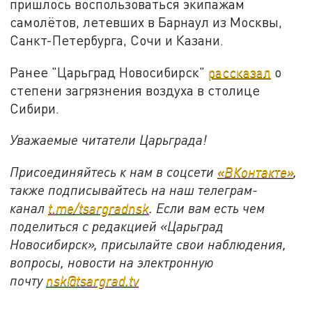
пришлось воспользоваться экипажам
самолётов, летевших в Барнаул из Москвы,
Санкт-Петербурга, Сочи и Казани.
Ранее "Царьград Новосибирск"
рассказал
о
степени загрязнения воздуха в столице
Сибири.
Уважаемые читатели Царьграда!
Присоединяйтесь к нам в соцсети
«ВКонтакте»
,
также подписывайтесь на наш телеграм-
канал
t.me/tsargradnsk
. Если вам есть чем
поделиться с редакцией «Царьград
Новосибирск», присылайте свои наблюдения,
вопросы, новости на электронную
почту
nsk@tsargrad.tv