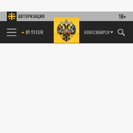
18+
АВТОРИЗАЦИЯ
85.64 BRENT
НОВОСИБИРСК
89.93 EUR