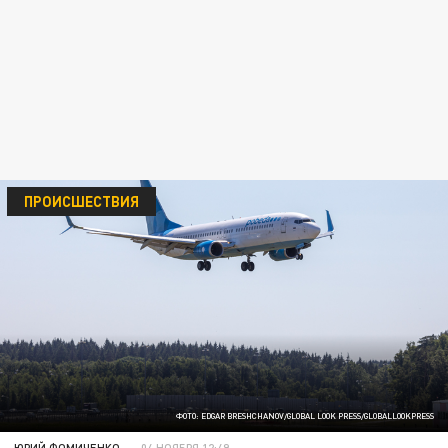
ПРОИСШЕСТВИЯ
ФОТО: EDGAR BRESHCHANOV/GLOBAL LOOK PRESS/GLOBALLOOKPRESS
ЮРИЙ ФОМИЧЕНКО
04 НОЯБРЯ 12:49