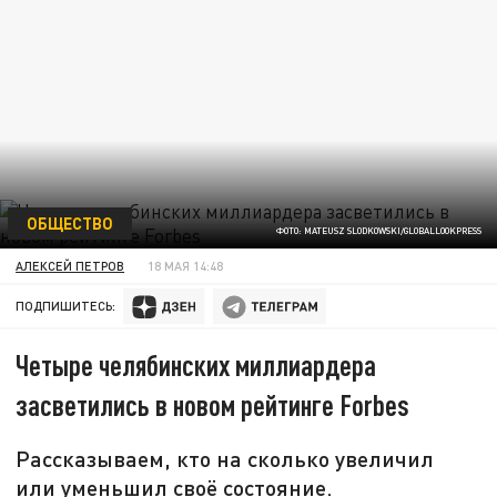
ОБЩЕСТВО
ФОТО: MATEUSZ SLODKOWSKI/GLOBALLOOKPRESS
АЛЕКСЕЙ ПЕТРОВ
18 МАЯ 14:48
ПОДПИШИТЕСЬ:
Четыре челябинских миллиардера
засветились в новом рейтинге Forbes
Рассказываем, кто на сколько увеличил
или уменьшил своё состояние.