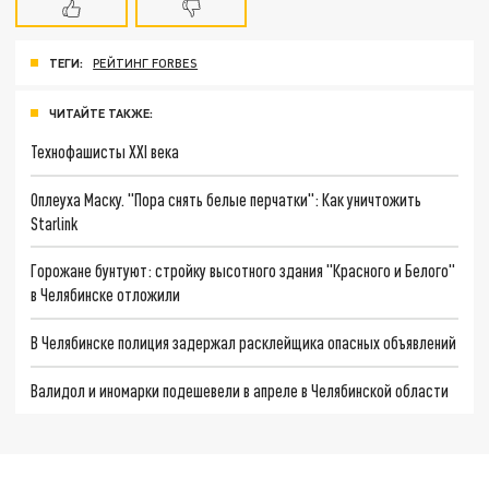
ТЕГИ:
РЕЙТИНГ FORBES
ЧИТАЙТЕ ТАКЖЕ:
Технофашисты XXI века
Оплеуха Маску. "Пора снять белые перчатки": Как уничтожить
Starlink
Горожане бунтуют: стройку высотного здания "Красного и Белого"
в Челябинске отложили
В Челябинске полиция задержал расклейщика опасных объявлений
Валидол и иномарки подешевели в апреле в Челябинской области