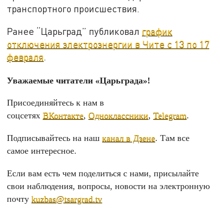
транспортного происшествия.
Ранее “Царьград” публиковал
график
отключения электроэнергии в Чите с 13 по 17
февраля
.
Уважаемые читатели «Царьграда»!
Присоединяйтесь к нам в
соцсетях
ВКонтакте
,
Одноклассники
,
Telegram
.
Подписывайтесь на наш
канал в Дзене
. Там все
самое интересное.
Если вам есть чем поделиться с нами, присылайте
свои наблюдения, вопросы, новости на электронную
почту
kuzbas@tsargrad.tv