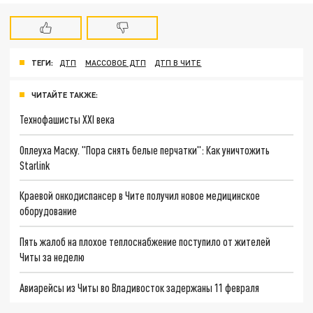
ТЕГИ:
ДТП
МАССОВОЕ ДТП
ДТП В ЧИТЕ
ЧИТАЙТЕ ТАКЖЕ:
Технофашисты XXI века
Оплеуха Маску. "Пора снять белые перчатки": Как уничтожить
Starlink
Краевой онкодиспансер в Чите получил новое медицинское
оборудование
Пять жалоб на плохое теплоснабжение поступило от жителей
Читы за неделю
Авиарейсы из Читы во Владивосток задержаны 11 февраля