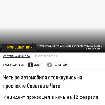
ПРОИСШЕСТВИЯ
К СЧАСТЬЮ, ОБОШЛОСЬ БЕЗ ЧЕЛОВЕЧЕСКИХ ЖЕРТВ. ФОТО: СКРИНШОТ ВИДЕО TELEGRAM-КАНАЛА
"ЛЕНТА75.RU|ДТП"
СВЕТЛАНА КРЮКОВА
12 ФЕВРАЛЯ 09:39
ПОДПИШИТЕСЬ:
Четыре автомобиля столкнулись на
проспекте Советов в Чите
Инцидент произошел в ночь на 12 февраля.