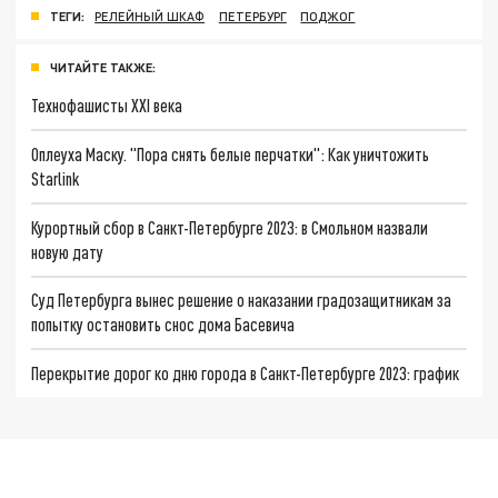
ТЕГИ:
РЕЛЕЙНЫЙ ШКАФ
ПЕТЕРБУРГ
ПОДЖОГ
ЧИТАЙТЕ ТАКЖЕ:
Технофашисты XXI века
Оплеуха Маску. "Пора снять белые перчатки": Как уничтожить
Starlink
Курортный сбор в Санкт-Петербурге 2023: в Смольном назвали
новую дату
Суд Петербурга вынес решение о наказании градозащитникам за
попытку остановить снос дома Басевича
Перекрытие дорог ко дню города в Санкт-Петербурге 2023: график