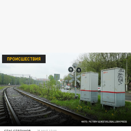
ПРОИСШЕСТВИЯ
ФОТО: PETROV SERGEY/GLOBALLOOKPRESS
СТАС СТЕПАНОВ
25 МАЯ 17:00