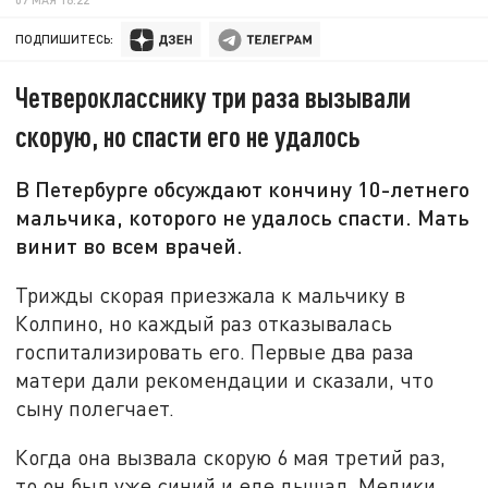
ПОДПИШИТЕСЬ:
Четверокласснику три раза вызывали
скорую, но спасти его не удалось
В Петербурге обсуждают кончину 10-летнего
мальчика, которого не удалось спасти. Мать
винит во всем врачей.
Трижды скорая приезжала к мальчику в
Колпино, но каждый раз отказывалась
госпитализировать его. Первые два раза
матери дали рекомендации и сказали, что
сыну полегчает.
Когда она вызвала скорую 6 мая третий раз,
то он был уже синий и еле дышал. Медики