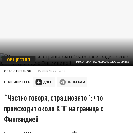
ОБЩЕСТВО
IMAGO/HEIKKI SAUKKOMAA/GLOBALLOOKPRESS
СТАС СТЕПАНОВ
15 ДЕКАБРЯ 16:58
ПОДПИШИТЕСЬ:
“Честно говоря, страшновато”: что
происходит около КПП на границе с
Финляндией