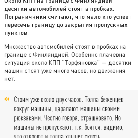
Около КПП на границе с Финляндией
десятки автомобилей стоят в пробках.
Пограничники считают, что мало кто успеет
пересечь границу до закрытия пропускных
пунктов.
Множество автомобилей стоят в пробках на
границе с Финляндией. Особенно плачевна
ситуация около КПП “Торфяновка” — десятки
машин стоят уже много часов, но движения
нет.
Стоим уже около двух часов. Толпа беженцев
вокруг машины, царапают машины своими
рюкзаками. Честно говоря, страшновато. Но
машины не пропускают, т.к. боятся, видимо,
что откроют и толпа хлынет сквозь