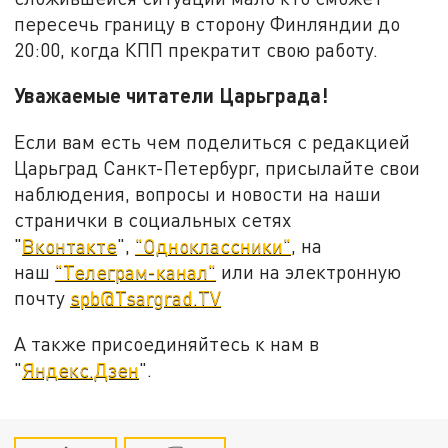
пересечь границу в сторону Финляндии до
20:00, когда КПП прекратит свою работу.
Уважаемые читатели Царьграда!
Если вам есть чем поделиться с редакцией
Царьград Санкт-Петербург, присылайте свои
наблюдения, вопросы и новости на наши
странички в социальных сетях
"
Вконтакте
",
"Одноклассники"
, на
наш
"Телеграм-канал"
или на электронную
почту
spb@Tsargrad.TV
А также присоединяйтесь к нам в
"
Яндекс.Дзен
".