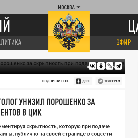
МОСКВА
ИЙ
Ц
АЛИТИКА
ЭФИР
ФОТО: ЦАРЬГРАД
ПОДПИШИТЕСЬ:
ТОЛОГ УНИЗИЛ ПОРОШЕНКО ЗА
ЕНТОВ В ЦИК
мментируя скрытность, которую при подаче
аины, публично на своей странице в соцсети