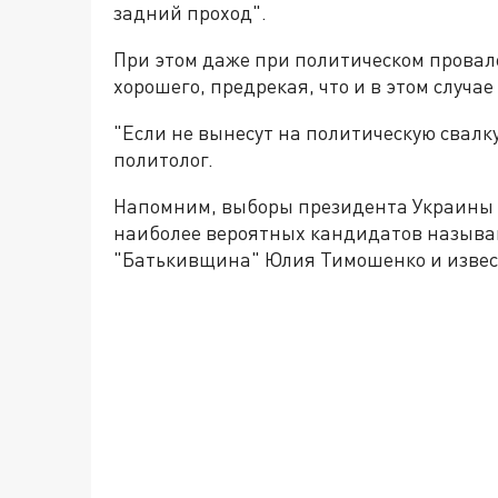
задний проход".
При этом даже при политическом провале
хорошего, предрекая, что и в этом случае
"Если не вынесут на политическую свалку
политолог.
Напомним, выборы президента Украины с
наиболее вероятных кандидатов называю
"Батькивщина" Юлия Тимошенко и изве