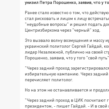
унизил Петра Порошенко, заявив, что у то
Ранее стало известно о том, что действ
стал рисковать и лицом к лицу встречат
"неудобные вопросы" и решил подать до
Центризбиркома через "черный" ход.
Это вызвало волну возмущения и массу 
украинский политолог Сергей Гайдай, к
лидер Незалежной, публично на своей ст
Порошенко, заявив, что у того "свой путь
"Через задний проход зарегистрировался
избирательную кампанию. Через задний п
перечисляет политолог.
Но на этом не останавливается и продол
"Через задний проход в ЦИК посчитают г
президентом, - пишет Гайдай. - И в свой