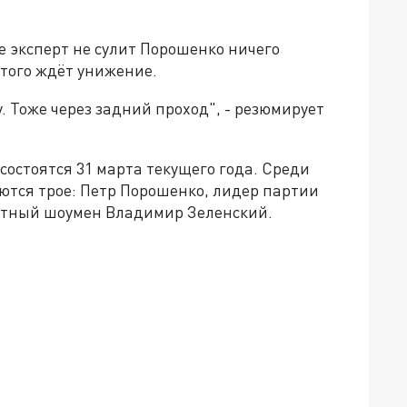
 эксперт не сулит Порошенко ничего
 того ждёт унижение.
. Тоже через задний проход", - резюмирует
остоятся 31 марта текущего года. Среди
тся трое: Петр Порошенко, лидер партии
стный шоумен Владимир Зеленский.