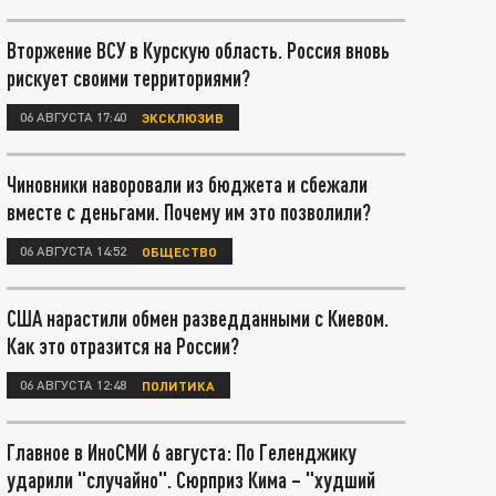
Вторжение ВСУ в Курскую область. Россия вновь
рискует своими территориями?
06 АВГУСТА 17:40
ЭКСКЛЮЗИВ
Чиновники наворовали из бюджета и сбежали
вместе с деньгами. Почему им это позволили?
06 АВГУСТА 14:52
ОБЩЕСТВО
США нарастили обмен разведданными с Киевом.
Как это отразится на России?
06 АВГУСТА 12:48
ПОЛИТИКА
Главное в ИноСМИ 6 августа: По Геленджику
ударили "случайно". Сюрприз Кима – "худший