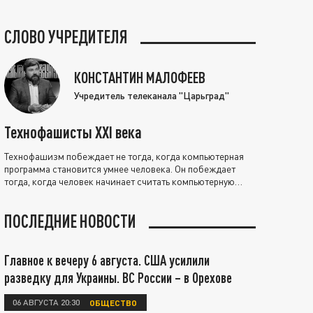
СЛОВО УЧРЕДИТЕЛЯ
КОНСТАНТИН МАЛОФЕЕВ
Учредитель телеканала "Царьград"
Технофашисты XXI века
Технофашизм побеждает не тогда, когда компьютерная
программа становится умнее человека. Он побеждает
тогда, когда человек начинает считать компьютерную
программу нравственно выше себя.
ПОСЛЕДНИЕ НОВОСТИ
Главное к вечеру 6 августа. США усилили
разведку для Украины. ВС России – в Орехове
06 АВГУСТА 20:30
ОБЩЕСТВО