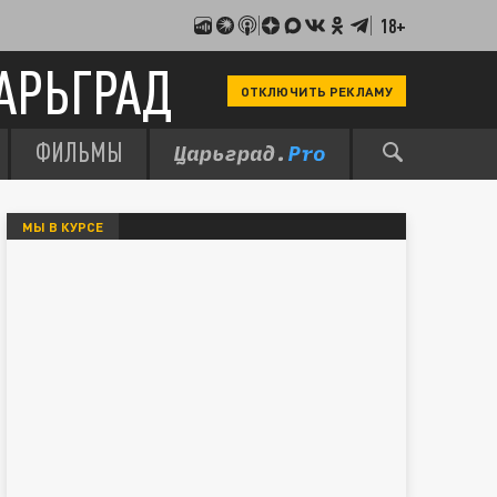
18+
АРЬГРАД
ОТКЛЮЧИТЬ РЕКЛАМУ
ФИЛЬМЫ
МЫ В КУРСЕ