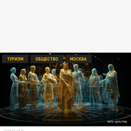
ТУРИЗМ
ОБЩЕСТВО
МОСКВА
ФОТО: ЦАРЬГРАД
26 МАЯ 12:23