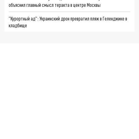
объяснил главный смысл теракта в центре Москвы
"Курортный ад": Украинский дрон превратил пляж в Геленджике в
кладбище