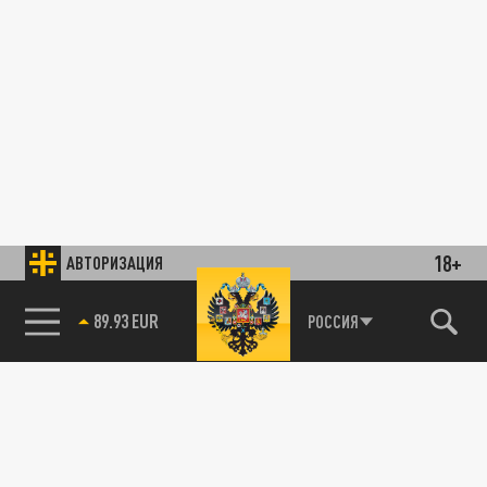
18+
АВТОРИЗАЦИЯ
89.93 EUR
РОССИЯ