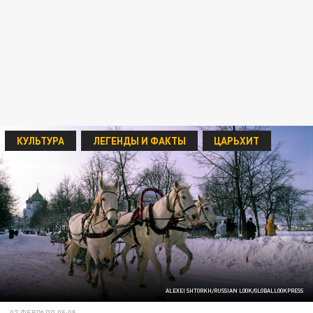
КУЛЬТУРА
ЛЕГЕНДЫ И ФАКТЫ
ЦАРЬХИТ
ALEXEI SHTORKH/RUSSIAN LOOK/GLOBALLOOKPRESS
07 ФЕВРАЛЯ 05:05