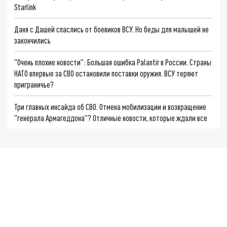
Starlink
Даня с Дашей спаслись от боевиков ВСУ. Но беды для малышей не
закончились
"Очень плохие новости": Большая ошибка Palantir в России. Страны
НАТО впервые за СВО остановили поставки оружия. ВСУ теряют
приграничье?
Три главных инсайда об СВО. Отмена мобилизации и возвращение
"генерала Армагеддона"? Отличные новости, которые ждали все