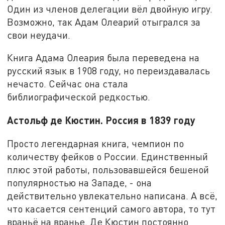
Один из членов делегации вёл двойную игру.
Возможно, так Адам Олеарий отыгрался за
свои неудачи.
Книга Адама Олеария была переведена на
русский язык в 1908 году, но переиздавалась
нечасто. Сейчас она стала
библиографической редкостью.
Астольф де Кюстин. Россия в 1839 году
Просто легендарная книга, чемпион по
количеству фейков о России. Единственный
плюс этой работы, пользовавшейся бешеной
популярностью на Западе, - она
действительно увлекательно написана. А всё,
что касается сентенций самого автора, то тут
враньё на вранье. Де Кюстин постоянно