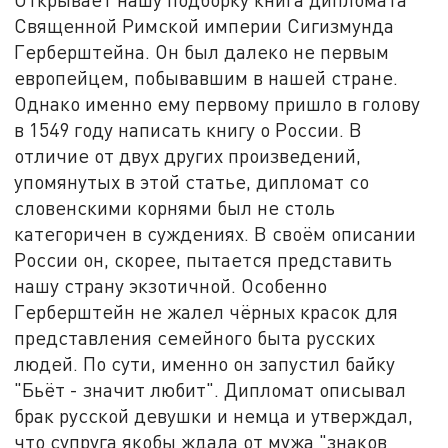
Священной Римской империи Сигизмунда
Герберштейна. Он был далеко не первым
европейцем, побывавшим в нашей стране.
Однако именно ему первому пришло в голову
в 1549 году написать книгу о России. В
отличие от двух других произведений,
упомянутых в этой статье, дипломат со
словенскими корнями был не столь
категоричен в суждениях. В своём описании
России он, скорее, пытается представить
нашу страну экзотичной. Особенно
Герберштейн не жалел чёрных красок для
представления семейного быта русских
людей. По сути, именно он запустил байку
"Бьёт - значит любит". Дипломат описывал
брак русской девушки и немца и утверждал,
что супруга якобы ждала от мужа "знаков