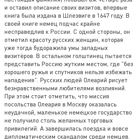
и оставил описание своих визитов, впервые
книга была издана в Шлезвиге в 1647 году. В
своей книге немец подчас крайне
несправедлив к России. С одной стороны, он
отметил красоту русских женщин, которая
уже тогда будоражила умы западных
визитёров. В остальном голштинец пытается
представить Россию жутким местом, где "без
хорошего ружья и спутников нельзя избежать
нападения". Русских людей Олеарий рисует
безнравственными любителями возлияний.
При этом стоит отметить, что миссия
посольства Олеария в Москву оказалась
неудачной, маленькое немецкое государство
не получило столь желанных торговых
привилегий. А завершилась поездка и вовсе
дипломатическим скандалом среди немцев.