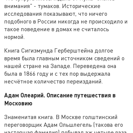
внимания" - тумаков. Исторические
исследования показывают, что ничего
подобного в России никогда не происходило и
такое поведение в домах не считалось
нормой.
Книга Сигизмунда Герберштейна долгое
время была главным источником сведений о
нашей стране на Западе. Переведена она
была в 1866 году и с тех пор выдержала
несчётное количество переизданий.
Адам Олеарий. Описание путешествия в
Московию
Знаменитая книга. В Москве голштинский
переговорщик Адам Ольшлегель (такова его
настоящая фамилия) побывал аж четыре раза