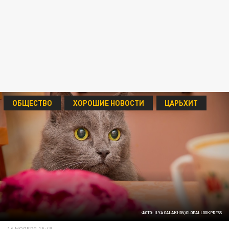
ОБЩЕСТВО
ХОРОШИЕ НОВОСТИ
ЦАРЬХИТ
ФОТО: ILYA GALAKHOV/GLOBALLOOKPRESS
16 НОЯБРЯ 15:48