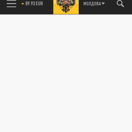
85.64 BRENT
МОЛДОВА