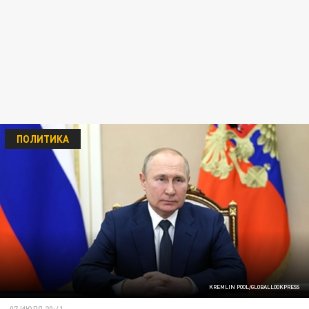
ПОЛИТИКА
KREMLIN POOL/GLOBALLOOKPRESS
07 ИЮЛЯ 20:41