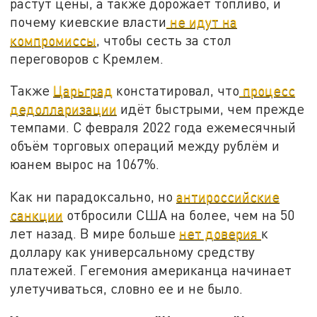
растут цены, а также дорожает топливо, и
почему киевские власти
не идут на
компромиссы
, чтобы сесть за стол
переговоров с Кремлем.
Также
Царьград
констатировал, что
процесс
дедолларизации
идёт быстрыми, чем прежде
темпами. С февраля 2022 года ежемесячный
объём торговых операций между рублём и
юанем вырос на 1067%.
Как ни парадоксально, но
антироссийские
санкции
отбросили США на более, чем на 50
лет назад. В мире больше
нет доверия
к
доллару как универсальному средству
платежей. Гегемония американца начинает
улетучиваться, словно ее и не было.