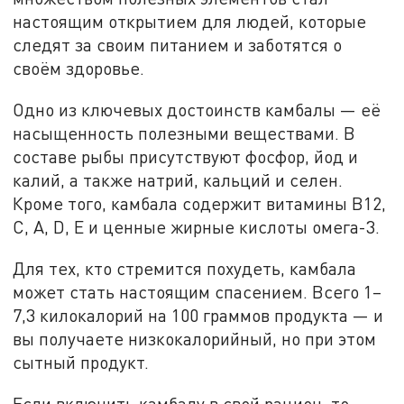
настоящим открытием для людей, которые
следят за своим питанием и заботятся о
своём здоровье.
Одно из ключевых достоинств камбалы — её
насыщенность полезными веществами. В
составе рыбы присутствуют фосфор, йод и
калий, а также натрий, кальций и селен.
Кроме того, камбала содержит витамины B12,
C, A, D, E и ценные жирные кислоты омега-3.
Для тех, кто стремится похудеть, камбала
может стать настоящим спасением. Всего 1–
7,3 килокалорий на 100 граммов продукта — и
вы получаете низкокалорийный, но при этом
сытный продукт.
Если включить камбалу в свой рацион, то