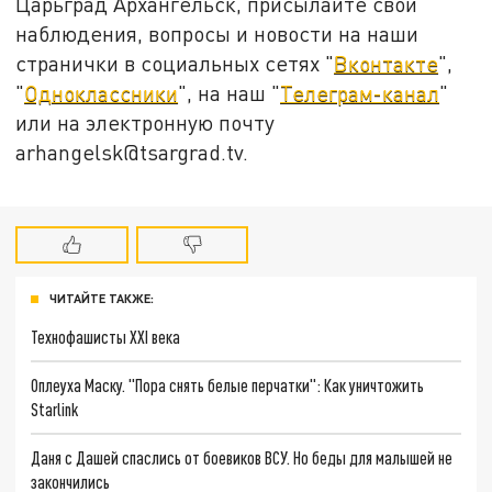
Царьград Архангельск, присылайте свои
наблюдения, вопросы и новости на наши
странички в социальных сетях "
Вконтакте
",
"
Одноклассники
", на наш "
Телеграм-канал
"
или на электронную почту
arhangelsk@tsargrad.tv.
ЧИТАЙТЕ ТАКЖЕ:
Технофашисты XXI века
Оплеуха Маску. "Пора снять белые перчатки": Как уничтожить
Starlink
Даня с Дашей спаслись от боевиков ВСУ. Но беды для малышей не
закончились