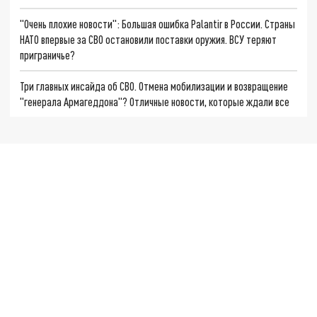
"Очень плохие новости": Большая ошибка Palantir в России. Страны
НАТО впервые за СВО остановили поставки оружия. ВСУ теряют
приграничье?
Три главных инсайда об СВО. Отмена мобилизации и возвращение
"генерала Армагеддона"? Отличные новости, которые ждали все