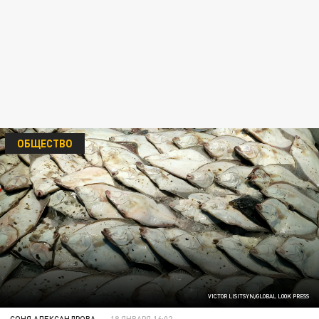
ОБЩЕСТВО
VICTOR LISITSYN/GLOBAL LOOK PRESS
СОНЯ АЛЕКСАНДРОВА
18 ЯНВАРЯ 16:02