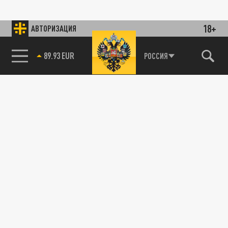
18+
АВТОРИЗАЦИЯ
89.93 EUR
РОССИЯ