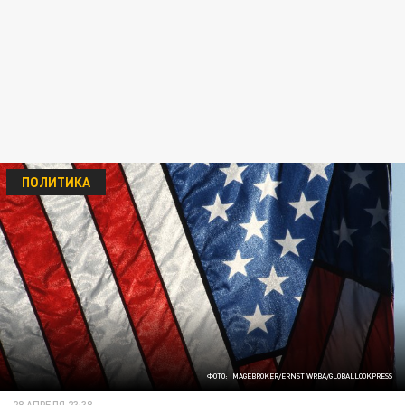
ПОЛИТИКА
ФОТО: IMAGEBROKER/ERNST WRBA/GLOBALLOOKPRESS
28 АПРЕЛЯ 23:38