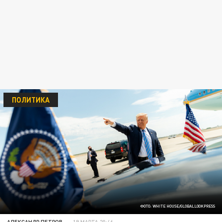
ПОЛИТИКА
ФОТО: WHITE HOUSE/GLOBALLOOKPRESS
АЛЕКСАНДР ПЕТРОВ
19 МАРТА 20:46