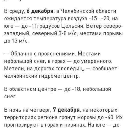
6 декабря
В среду,
, в Челябинской области
ожидается температура воздуха -15…-20, на
юге — до -11градусов Цельсия. Ветер северо-
западный, северный 3-8 м/с, местами порывы
до 13 м/с.
— Облачно с прояснениями. Местами
небольшой снег, в горах — до умеренного.
Метели, на дорогах гололедиц, — сообщает
челябинский гидрометцентр.
В областном центре — до -18, небольшой
снег.
7 декабря
В ночь на четверг,
, на некоторых
территориях региона грянут морозы до -40. Их
прогнозируют в горах и низинах. На юге — до