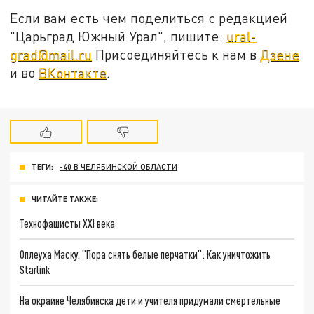
Если вам есть чем поделиться с редакцией
"Царьград Южный Урал", пишите:
ural-
grad@mail.ru
Присоединяйтесь к нам в
Дзене
и во
ВКонтакте
.
ТЕГИ:
-40 В ЧЕЛЯБИНСКОЙ ОБЛАСТИ
ЧИТАЙТЕ ТАКЖЕ:
Технофашисты XXI века
Оплеуха Маску. "Пора снять белые перчатки": Как уничтожить
Starlink
На окраине Челябинска дети и учителя придумали смертельные